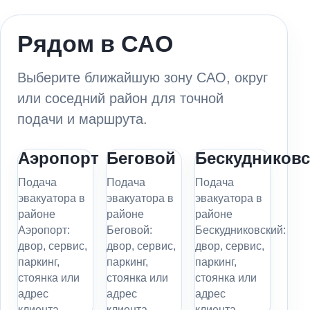
Рядом в САО
Выберите ближайшую зону САО, округ
или соседний район для точной
подачи и маршрута.
Аэропорт
Беговой
Бескудников
Подача
Подача
Подача
эвакуатора в
эвакуатора в
эвакуатора в
районе
районе
районе
Аэропорт:
Беговой:
Бескудниковский:
двор, сервис,
двор, сервис,
двор, сервис,
паркинг,
паркинг,
паркинг,
стоянка или
стоянка или
стоянка или
адрес
адрес
адрес
клиента.
клиента.
клиента.