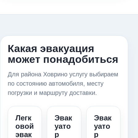
Какая эвакуация
может понадобиться
Для района Ховрино услугу выбираем
по состоянию автомобиля, месту
погрузки и маршруту доставки.
Легк
Эвак
Эвак
овой
уато
уато
эвак
р
р