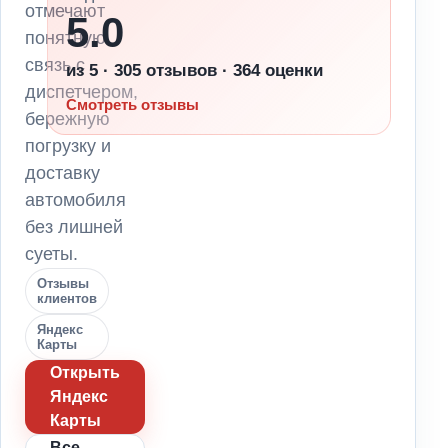
отмечают
5.0
понятную
связь с
из 5 · 305 отзывов · 364 оценки
диспетчером,
Смотреть отзывы
бережную
погрузку и
доставку
автомобиля
без лишней
суеты.
Отзывы
клиентов
Яндекс
Карты
Открыть
Яндекс
Карты
Все