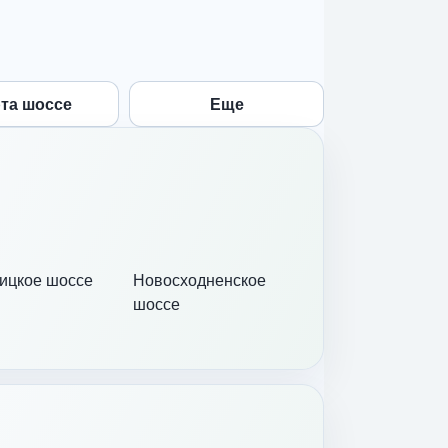
та шоссе
Еще
ицкое шоссе
Новосходненское
шоссе