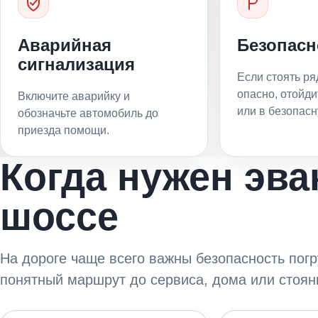
Аварийная
Безопасн
сигнализация
Если стоять р
опасно, отойди
Включите аварийку и
или в безопасн
обозначьте автомобиль до
приезда помощи.
Когда нужен эва
шоссе
На дороге чаще всего важны безопасность погру
понятный маршрут до сервиса, дома или стоян