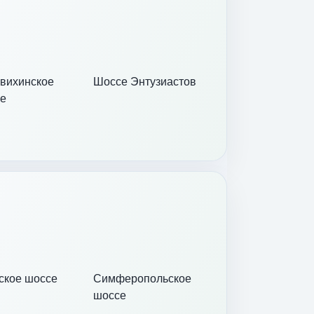
вихинское
Шоссе Энтузиастов
е
ское шоссе
Симферопольское
шоссе