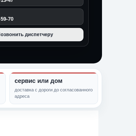
-13-47
-59-70
озвонить диспетчеру
сервис или дом
доставка с дороги до согласованного
адреса