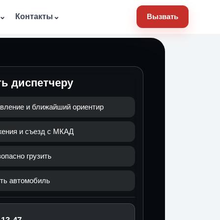
⌄
Контакты
⌄
Вызвать
ть диспетчеру
вление и ближайший ориентир
жения и съезд с МКАД
опасно грузить
ить автомобиль