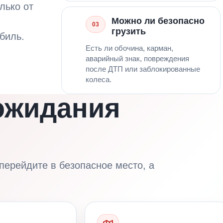
лько от
Можно ли безопасно
03
грузить
биль.
Есть ли обочина, карман,
аварийный знак, повреждения
после ДТП или заблокированные
колеса.
 ожидания
перейдите в безопасное место, а