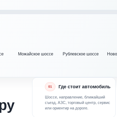
се
Можайское шоссе
Рублевское шоссе
Ново
Где стоит автомобиль
01
Шоссе, направление, ближайший
ру
съезд, АЗС, торговый центр, сервис
или ориентир на дороге.