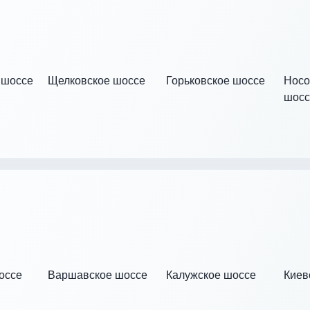
 шоссе
Щелковское шоссе
Горьковское шоссе
Носо
шосс
оссе
Варшавское шоссе
Калужское шоссе
Киев