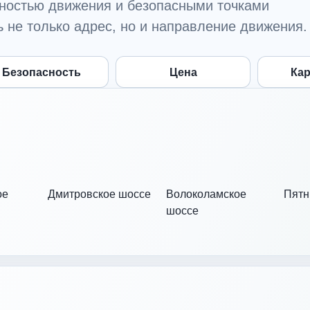
тностью движения и безопасными точками
 не только адрес, но и направление движения.
Безопасность
Цена
Кар
ое
Дмитровское шоссе
Волоколамское
Пятн
шоссе