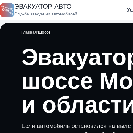
ЭВАКУАТОР-АВТО
Ус
Служба эвакуации автомобилей
Главная
Шоссе
Эвакуато
шоссе М
и област
Если автомобиль остановился на выле