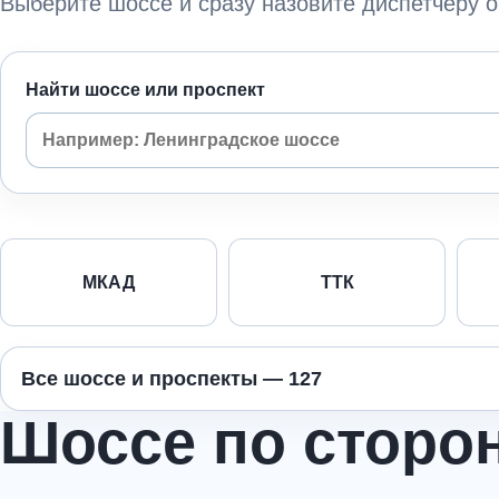
Выберите шоссе и сразу назовите диспетчеру о
Найти шоссе или проспект
МКАД
ТТК
Все шоссе и проспекты — 127
Шоссе по сторо