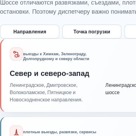
Шоссе отличаются развязками, съездами, пло
остановки. Поэтому диспетчеру важно понимать
Направления
Точка погрузки
выезды к Химкам, Зеленограду,
Долгопрудному и северу области
Север и северо-запад
Ленинградское, Дмитровское,
Ленинградск
Волоколамское, Пятницкое и
шоссе
Новосходненское направления.
плотные выезды, развязки, сервисы