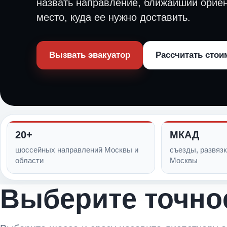
назвать направление, ближайший орие
место, куда ее нужно доставить.
Вызвать эвакуатор
Рассчитать стои
20+
МКАД
шоссейных направлений Москвы и
съезды, развязк
области
Москвы
Выберите точно