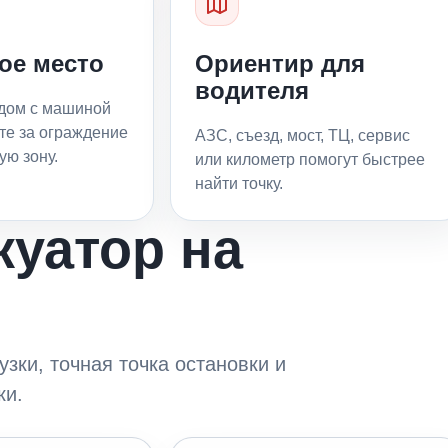
ое место
Ориентир для
водителя
ядом с машиной
те за ограждение
АЗС, съезд, мост, ТЦ, сервис
ую зону.
или километр помогут быстрее
найти точку.
куатор на
зки, точная точка остановки и
ки.