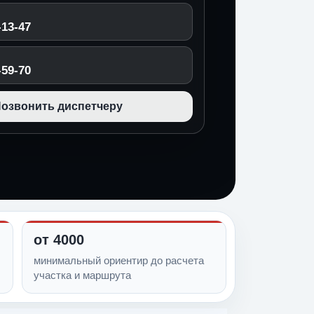
-13-47
-59-70
озвонить диспетчеру
от 4000
минимальный ориентир до расчета
участка и маршрута