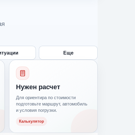
ая
итуации
Еще
Нужен расчет
Для ориентира по стоимости
подготовьте маршрут, автомобиль
и условия погрузки.
Калькулятор