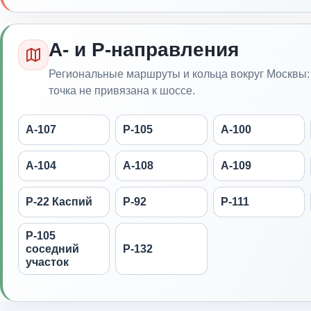
А- и Р-направления
Региональные маршруты и кольца вокруг Москвы: 
точка не привязана к шоссе.
А-107
Р-105
А-100
А-104
А-108
А-109
Р-22 Каспий
Р-92
Р-111
Р-105
соседний
Р-132
участок