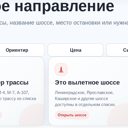
е направление
ссы, название шоссе, место остановки или нужн
Ориентир
Цена
С
р трассы
Это вылетное шоссе
4, М-7, А-107,
Ленинградское, Ярославское,
ю трассу из списка
Каширское и другие шоссе
доступны в отдельном списке.
Открыть шоссе