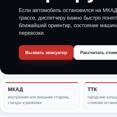
Если автомобиль остановился на МКАД
трассе, диспетчеру важно быстро понят
ближайший ориентир, состояние машин
перевозки.
Вызвать эвакуатор
Рассчитать стои
МКАД
ТТК
внутренняя или внешняя сторона,
городские кольц
съезды и развязки
сложная остано