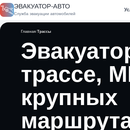
ЭВАКУАТОР-АВТО
Ус
Служба эвакуации автомобилей
Главная
Трассы
Эвакуато
трассе, 
крупных
маршрут