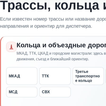
Трассы, кольца 
Если известен номер трассы или название дорог
направления и ориентир для диспетчера.
Кольца и объездные доро
МКАД, ТТК, ЦКАД и городские магистрали: здесь 
движения, съезд и ближайший ориентир.
Третье
МКАД
ТТК
транспортно
е кольцо
МСД
СВХ