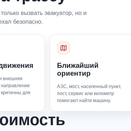
только вызвать эвакуатор, но и
ехал безопасно.
движения
Ближайший
ориентир
и внешняя
 направление
АЗС, мост, населенный пункт,
 критичны для
пост, сервис или километр
помогают найти машину.
тоимость