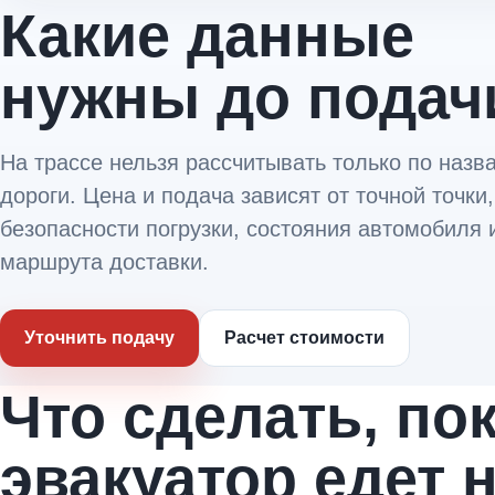
Какие данные
нужны до подач
На трассе нельзя рассчитывать только по назв
дороги. Цена и подача зависят от точной точки,
безопасности погрузки, состояния автомобиля 
маршрута доставки.
Уточнить подачу
Расчет стоимости
Что сделать, по
эвакуатор едет 