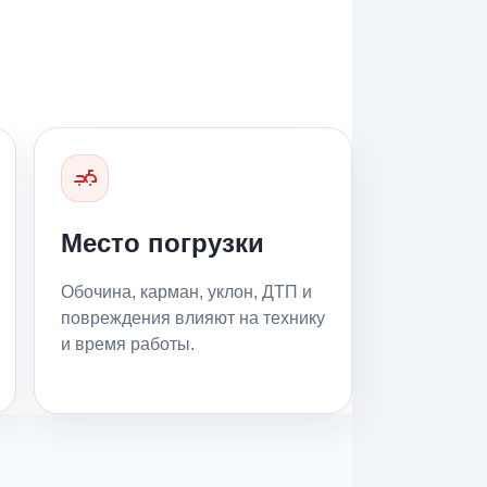
Место погрузки
Обочина, карман, уклон, ДТП и
повреждения влияют на технику
и время работы.