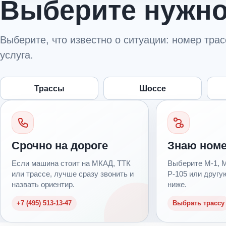
Выберите нужно
Выберите, что известно о ситуации: номер тра
услуга.
Трассы
Шоссе
Срочно на дороге
Знаю номе
Если машина стоит на МКАД, ТТК
Выберите М-1, М-
или трассе, лучше сразу звонить и
Р-105 или другу
назвать ориентир.
ниже.
+7 (495) 513-13-47
Выбрать трассу