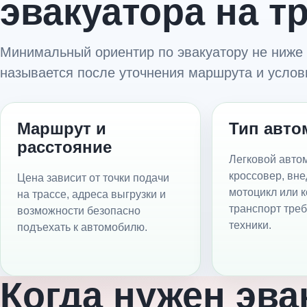
эвакуатора на т
Минимальный ориентир по эвакуатору не ниже 
называется после уточнения маршрута и услови
Маршрут и
Тип авто
расстояние
Легковой авто
кроссовер, вн
Цена зависит от точки подачи
мотоцикл или 
на трассе, адреса выгрузки и
транспорт тре
возможности безопасно
техники.
подъехать к автомобилю.
Когда нужен эва