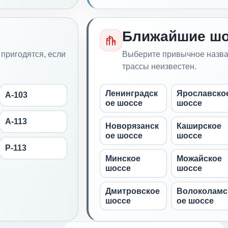
Ближайшие шо
пригодятся, если
Выберите привычное назва
трассы неизвестен.
Ленинградск
Ярославско
А-103
ое шоссе
шоссе
А-113
Новорязанск
Каширское
ое шоссе
шоссе
Р-113
Минское
Можайское
шоссе
шоссе
Дмитровское
Волоколамс
шоссе
ое шоссе