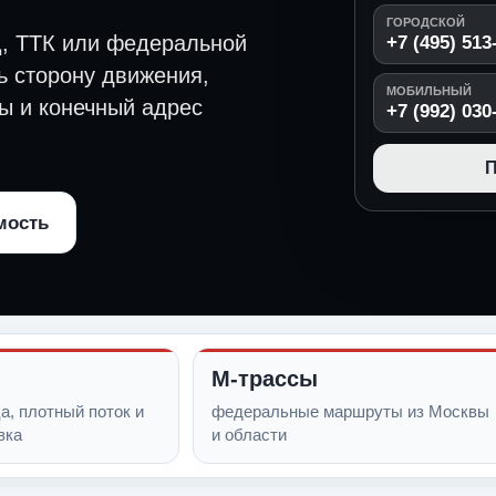
ГОРОДСКОЙ
, ТТК или федеральной
+7 (495) 513
ь сторону движения,
МОБИЛЬНЫЙ
ы и конечный адрес
+7 (992) 030
П
мость
М-трассы
а, плотный поток и
федеральные маршруты из Москвы
вка
и области