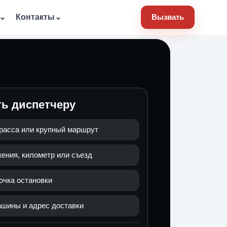
⌄
Контакты
⌄
Вызвать
ть диспетчеру
расса или крупный маршрут
ения, километр или съезд
очка остановки
ашины и адрес доставки