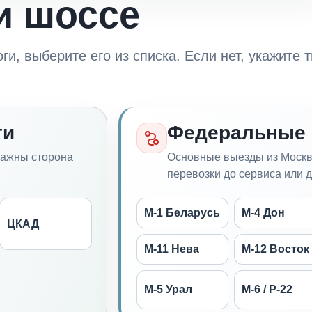
и шоссе
и, выберите его из списка. Если нет, укажите 
ги
Федеральные 
важны сторона
Основные выезды из Москвы
перевозки до сервиса или 
М-1 Беларусь
М-4 Дон
ЦКАД
М-11 Нева
М-12 Восток
М-5 Урал
М-6 / Р-22