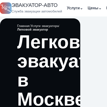
ЭВАКУАТОР-АВТО
Услуги
⌄
Цены
⌄
Служба эвакуации автомобилей
Главная
Услуги эвакуатора
Легковой эвакуатор
Легковой
эвакуато
в
Москве