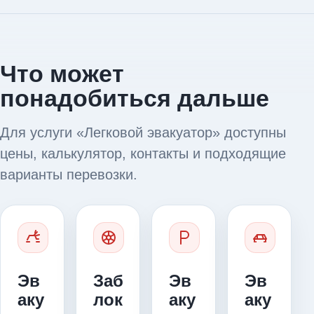
Что может
понадобиться дальше
Для услуги «Легковой эвакуатор» доступны
цены, калькулятор, контакты и подходящие
варианты перевозки.
Эв
Заб
Эв
Эв
аку
лок
аку
аку