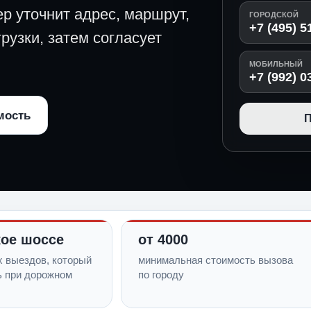
ер уточнит адрес, маршрут,
ГОРОДСКОЙ
+7 (495) 5
рузки, затем согласует
МОБИЛЬНЫЙ
+7 (992) 0
мость
П
ое шоссе
от 4000
х выездов, который
минимальная стоимость вызова
ь при дорожном
по городу