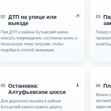
ДТП на улице или
Па
02
03
выезде
за
При ДТП в районе Бутырский нужно
Перед п
описать повреждения, состояние колес и
проверя
безопасную точку погрузки, чтобы
шлагбау
подобрать способ эвакуации.
Остановка:
Пл
05
06
Алтуфьевское шоссе
Можно з
автомоб
Для дорожного вызова в районе
адресами
Бутырский важно назвать дорогу