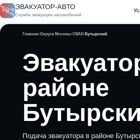
ЭВАКУАТОР-АВТО
Ус
Служба эвакуации автомобилей
Главная
Округа Москвы
СВАО
Бутырский
Эвакуато
районе
Бутырск
Подача эвакуатора в районе Бутырски