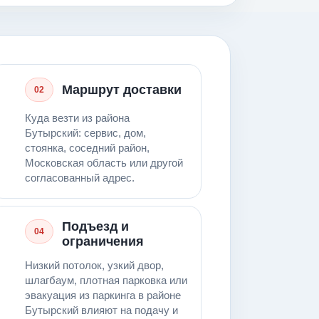
Маршрут доставки
02
Куда везти из района
Бутырский: сервис, дом,
стоянка, соседний район,
Московская область или другой
согласованный адрес.
Подъезд и
04
ограничения
Низкий потолок, узкий двор,
шлагбаум, плотная парковка или
эвакуация из паркинга в районе
Бутырский влияют на подачу и