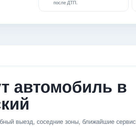
после ДТП.
ут автомобиль в
ский
бный выезд, соседние зоны, ближайшие сервис