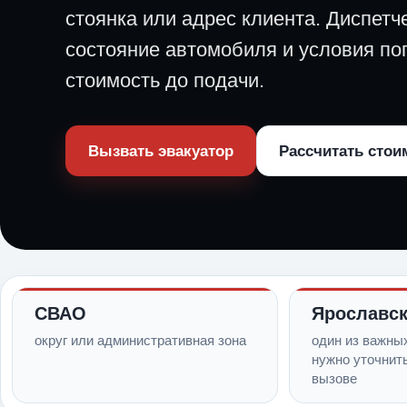
стоянка или адрес клиента. Диспетч
состояние автомобиля и условия пог
стоимость до подачи.
Вызвать эвакуатор
Рассчитать стои
СВАО
Ярославск
округ или административная зона
один из важны
нужно уточнит
вызове