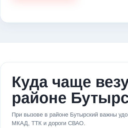
Куда чаще вез
районе Бутыр
При вызове в районе Бутырский важны удо
МКАД, ТТК и дороги СВАО.