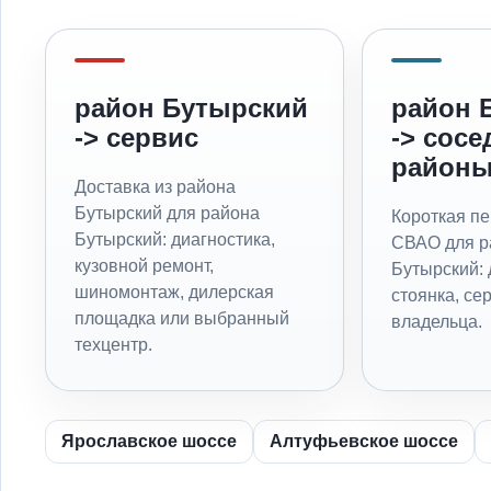
район Бутырский
район 
-> сервис
-> сосе
район
Доставка из района
Бутырский для района
Короткая пе
Бутырский: диагностика,
СВАО для р
кузовной ремонт,
Бутырский: 
шиномонтаж, дилерская
стоянка, се
площадка или выбранный
владельца.
техцентр.
Ярославское шоссе
Алтуфьевское шоссе