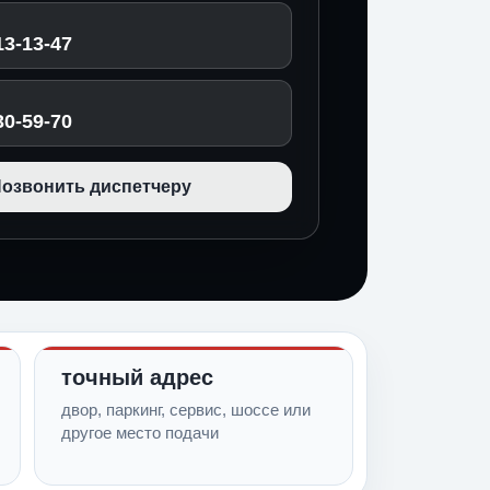
13-13-47
30-59-70
озвонить диспетчеру
точный адрес
двор, паркинг, сервис, шоссе или
другое место подачи