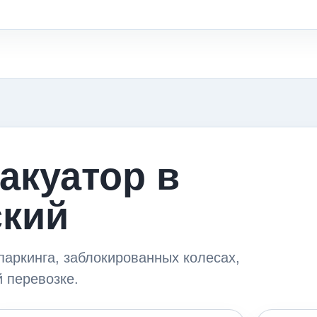
акуатор в
ский
паркинга, заблокированных колесах,
 перевозке.