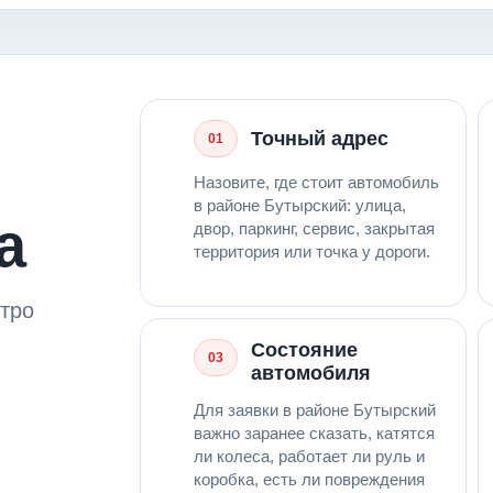
Точный адрес
01
Назовите, где стоит автомобиль
в районе Бутырский: улица,
а
двор, паркинг, сервис, закрытая
территория или точка у дороги.
стро
Состояние
03
автомобиля
Для заявки в районе Бутырский
важно заранее сказать, катятся
ли колеса, работает ли руль и
коробка, есть ли повреждения