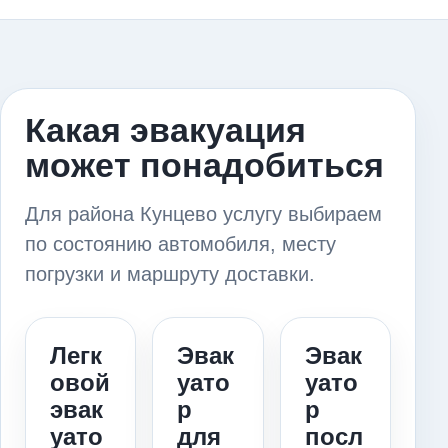
Какая эвакуация
может понадобиться
Для района Кунцево услугу выбираем
по состоянию автомобиля, месту
погрузки и маршруту доставки.
Легк
Эвак
Эвак
овой
уато
уато
эвак
р
р
уато
для
посл