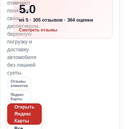
отмечают
5.0
понятную
связь с
из 5 · 305 отзывов · 364 оценки
диспетчером,
Смотреть отзывы
бережную
погрузку и
доставку
автомобиля
без лишней
суеты.
Отзывы
клиентов
Яндекс
Карты
Открыть
Яндекс
Карты
Все