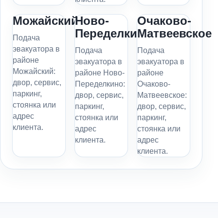
Можайский
Ново-
Очаково-
Переделкино
Матвеевское
Подача
эвакуатора в
Подача
Подача
районе
эвакуатора в
эвакуатора в
Можайский:
районе Ново-
районе
двор, сервис,
Переделкино:
Очаково-
паркинг,
двор, сервис,
Матвеевское:
стоянка или
паркинг,
двор, сервис,
адрес
стоянка или
паркинг,
клиента.
адрес
стоянка или
клиента.
адрес
клиента.