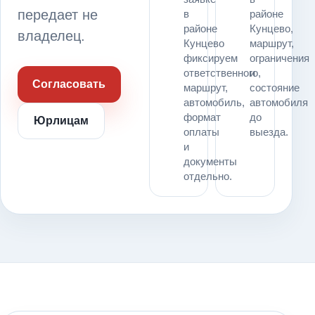
передает не
в
районе
районе
Кунцево,
владелец.
Кунцево
маршрут,
фиксируем
ограничения
ответственного,
и
Согласовать
маршрут,
состояние
автомобиль,
автомобиля
формат
до
Юрлицам
оплаты
выезда.
и
документы
отдельно.