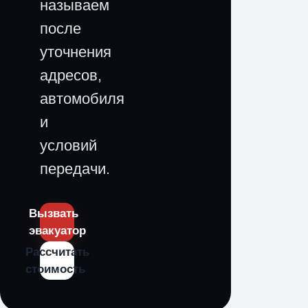
называем
после
уточнения
адресов,
автомобиля
и
условий
передачи.
Вызвать
эвакуатор
Рассчитать
стоимость