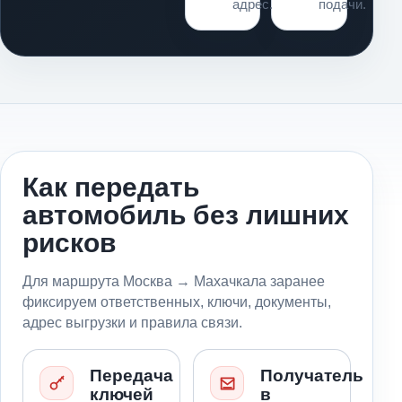
адрес.
подачи.
Как передать
автомобиль без лишних
рисков
Для маршрута Москва → Махачкала заранее
фиксируем ответственных, ключи, документы,
адрес выгрузки и правила связи.
Передача
Получатель
ключей
в