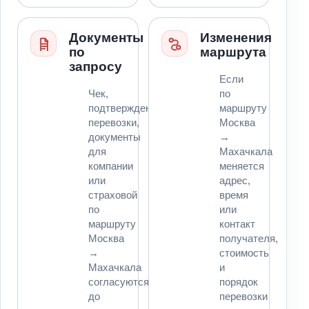
Документы
Изменения
по
маршрута
запросу
Если
Чек,
по
подтверждение
маршруту
перевозки,
Москва
документы
→
для
Махачкала
компании
меняется
или
адрес,
страховой
время
по
или
маршруту
контакт
Москва
получателя,
→
стоимость
Махачкала
и
согласуются
порядок
до
перевозки