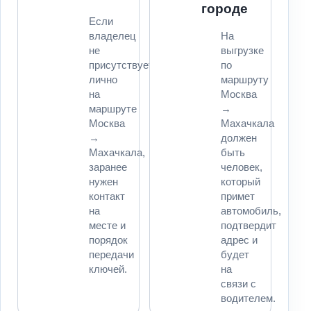
городе
Если
владелец
На
не
выгрузке
присутствует
по
лично
маршруту
на
Москва
маршруте
→
Москва
Махачкала
→
должен
Махачкала,
быть
заранее
человек,
нужен
который
контакт
примет
на
автомобиль,
месте и
подтвердит
порядок
адрес и
передачи
будет
ключей.
на
связи с
водителем.