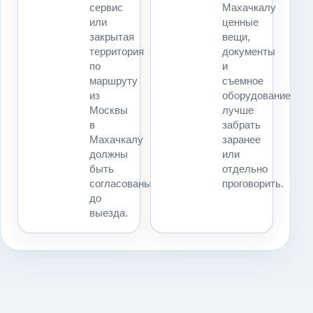
сервис
Махачкалу
или
ценные
закрытая
вещи,
территория
документы
по
и
маршруту
съемное
из
оборудование
Москвы
лучше
в
забрать
Махачкалу
заранее
должны
или
быть
отдельно
согласованы
проговорить.
до
выезда.