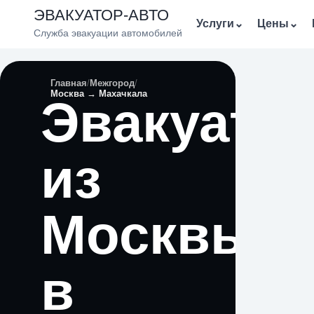
ЭВАКУАТОР-АВТО
Услуги
⌄
Цены
⌄
Служба эвакуации автомобилей
Главная
Межгород
Москва → Махачкала
Эвакуато
из
Москвы
в