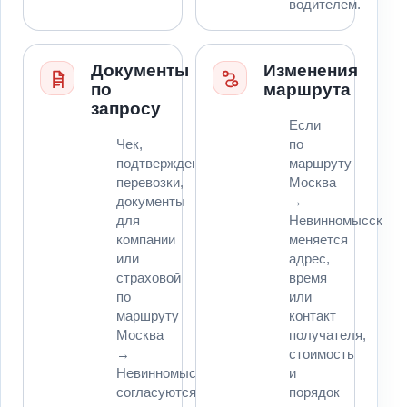
водителем.
Документы
Изменения
по
маршрута
запросу
Если
Чек,
по
подтверждение
маршруту
перевозки,
Москва
документы
→
для
Невинномысск
компании
меняется
или
адрес,
страховой
время
по
или
маршруту
контакт
Москва
получателя,
→
стоимость
Невинномысск
и
согласуются
порядок