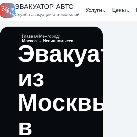
ЭВАКУАТОР-АВТО
Услуги
⌄
Цены
⌄
Служба эвакуации автомобилей
Главная
Межгород
Москва → Невинномысск
Эвакуато
из
Москвы
в