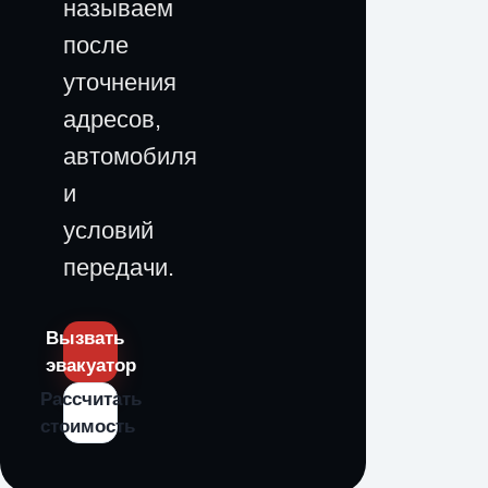
называем
после
уточнения
адресов,
автомобиля
и
условий
передачи.
Вызвать
эвакуатор
Рассчитать
стоимость