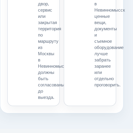
двор,
в
сервис
Невинномысск
или
ценные
закрытая
вещи,
территория
документы
по
и
маршруту
съемное
из
оборудование
Москвы
лучше
в
забрать
Невинномысск
заранее
должны
или
быть
отдельно
согласованы
проговорить.
до
выезда.