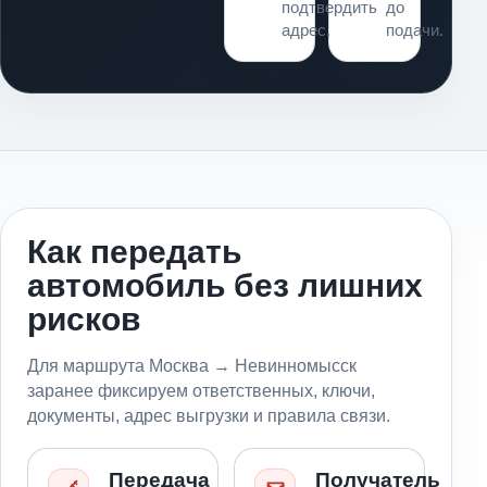
подтвердить
до
адрес.
подачи.
Как передать
автомобиль без лишних
рисков
Для маршрута Москва → Невинномысск
заранее фиксируем ответственных, ключи,
документы, адрес выгрузки и правила связи.
Передача
Получатель