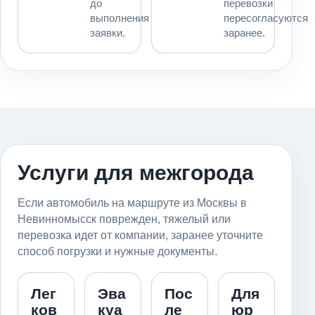
до
перевозки
выполнения
пересогласуются
заявки.
заранее.
Услуги для межгорода
Если автомобиль на маршруте из Москвы в
Невинномысск поврежден, тяжелый или
перевозка идет от компании, заранее уточните
способ погрузки и нужные документы.
Лег
Эва
Пос
Для
ков
куа
ле
юр