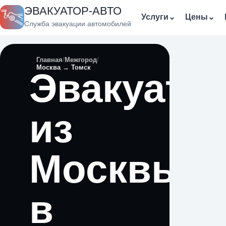
ЭВАКУАТОР-АВТО
Услуги
⌄
Цены
⌄
Служба эвакуации автомобилей
Главная
Межгород
Москва → Томск
Эвакуато
из
Москвы
в