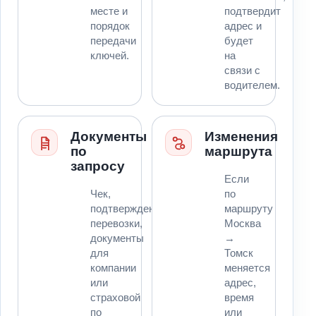
месте и
подтвердит
порядок
адрес и
передачи
будет
ключей.
на
связи с
водителем.
Документы
Изменения
по
маршрута
запросу
Если
Чек,
по
подтверждение
маршруту
перевозки,
Москва
документы
→
для
Томск
компании
меняется
или
адрес,
страховой
время
по
или