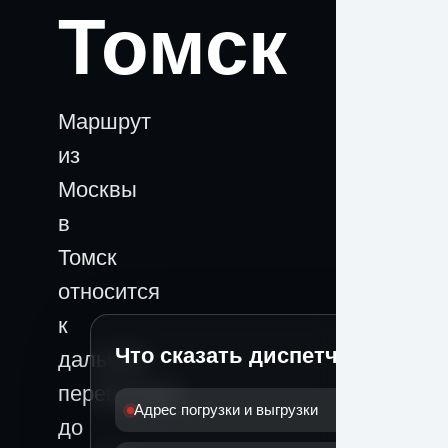
Томск
Маршрут
из
Москвы
в
Томск
относится
к
Что сказать диспетчеру
дальним
перевозкам:
Адрес погрузки и выгрузки
до