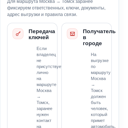
Для маршрута Москва → Томск заранее
фиксируем ответственных, ключи, документы,
адрес выгрузки и правила связи.
Передача
Получатель
ключей
в
городе
Если
владелец
На
не
выгрузке
присутствует
по
лично
маршруту
на
Москва
маршруте
→
Москва
Томск
→
должен
Томск,
быть
заранее
человек,
нужен
который
контакт
примет
на
автомобиль,