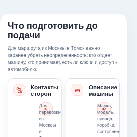
Что подготовить до
подачи
Для маршрута из Москвы в Томск важно
заранее убрать неопределенность: кто отдает
машину, кто принимает, есть ли ключи и доступ к
автомобилю.
Контакты
Описание
сторон
машины
Для
Марка,
01
02
перевозки
модель,
из
привод,
Москвы
коробка,
в
состояние