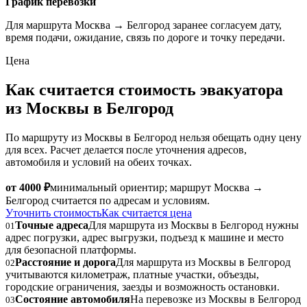
График перевозки
Для маршрута Москва → Белгород заранее согласуем дату,
время подачи, ожидание, связь по дороге и точку передачи.
Цена
Как считается стоимость эвакуатора
из Москвы в Белгород
По маршруту из Москвы в Белгород нельзя обещать одну цену
для всех. Расчет делается после уточнения адресов,
автомобиля и условий на обеих точках.
от 4000 ₽
минимальный ориентир; маршрут Москва →
Белгород считается по адресам и условиям.
Уточнить стоимость
Как считается цена
Точные адреса
Для маршрута из Москвы в Белгород нужны
01
адрес погрузки, адрес выгрузки, подъезд к машине и место
для безопасной платформы.
Расстояние и дорога
Для маршрута из Москвы в Белгород
02
учитываются километраж, платные участки, объезды,
городские ограничения, заезды и возможность остановки.
Состояние автомобиля
На перевозке из Москвы в Белгород
03