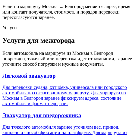
Если по маршруту Москва → Белгород меняется адрес, время
или контакт получателя, стоимость и порядок перевозки
пересогласуются заранее.
Услуги
Услуги для межгорода
Если автомобиль на маршруте из Москвы в Белгород
поврежден, тяжелый или перевозка идет от компании, заранее
уточните способ погрузки и нужные документы.
Легковой эвакуатор
Для перевозки седана, хэтчбека, универсала или городского
автомобиля по согласованному маршруту. Для маршрута из
Москвы в Белгород заранее фиксируем адреса, состояние
автомобиля и формат передачи.
Эвакуатор для внедорожника
Для тяжелого автомобиля заранее уточняем вес, привод,
клиренс и способ фиксации на платформе. Для маршрута из