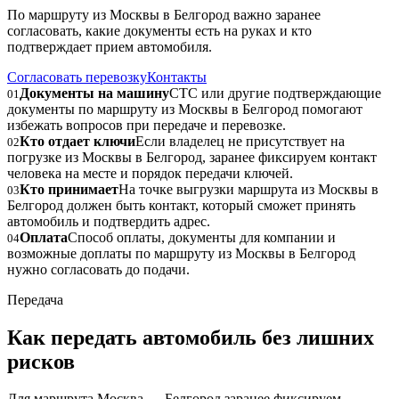
По маршруту из Москвы в Белгород важно заранее
согласовать, какие документы есть на руках и кто
подтверждает прием автомобиля.
Согласовать перевозку
Контакты
Документы на машину
СТС или другие подтверждающие
01
документы по маршруту из Москвы в Белгород помогают
избежать вопросов при передаче и перевозке.
Кто отдает ключи
Если владелец не присутствует на
02
погрузке из Москвы в Белгород, заранее фиксируем контакт
человека на месте и порядок передачи ключей.
Кто принимает
На точке выгрузки маршрута из Москвы в
03
Белгород должен быть контакт, который сможет принять
автомобиль и подтвердить адрес.
Оплата
Способ оплаты, документы для компании и
04
возможные доплаты по маршруту из Москвы в Белгород
нужно согласовать до подачи.
Передача
Как передать автомобиль без лишних
рисков
Для маршрута Москва → Белгород заранее фиксируем