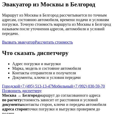
Эвакуатор из Москвы в Белгород
Маршрут из Москвы в Белгород рассчитывается по точным
адресам, состоянию автомобиля, времени подачи и условиям
погрузки. Точную стоимость маршрута из Москвы в Белгород
называем после уточнения адресов, автомобиля и условий
передачи.
Вызвать эвакуатор
Рассчитать стоимость
Что сказать диспетчеру
Адрес погрузки и выгрузки
Марка, модель и состояние автомобиля
Контакты отправителя и получателя
Документы, ключи и условия передачи
Городской
+7 (495) 513-13-47
Мобильный
+7 (992) 030-59-70
Позвонить диспетчеру
Москва → Белгород
маршрут до согласованного адреса
по расчету
стоимость зависит от расстояния и условий
документы
контакты сторон, ключи и передача автомобиля
адреса сторон
точки погрузки и выгрузки проверяем до
подачи