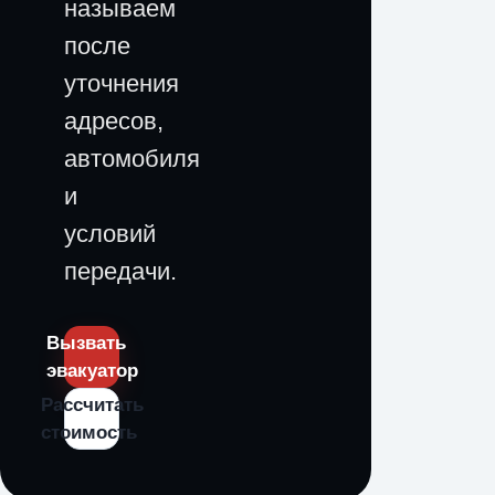
называем
после
уточнения
адресов,
автомобиля
и
условий
передачи.
Вызвать
эвакуатор
Рассчитать
стоимость