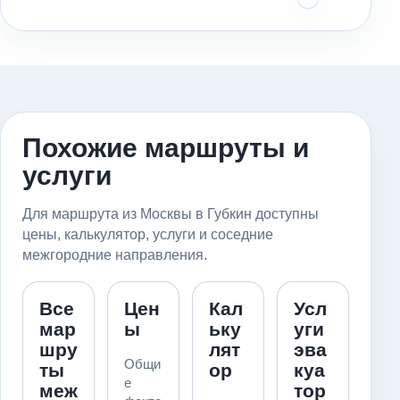
Похожие маршруты и
услуги
Для маршрута из Москвы в Губкин доступны
цены, калькулятор, услуги и соседние
межгородние направления.
Все
Цен
Кал
Усл
мар
ы
ьку
уги
шру
лят
эва
Общи
ты
ор
куа
е
меж
тор