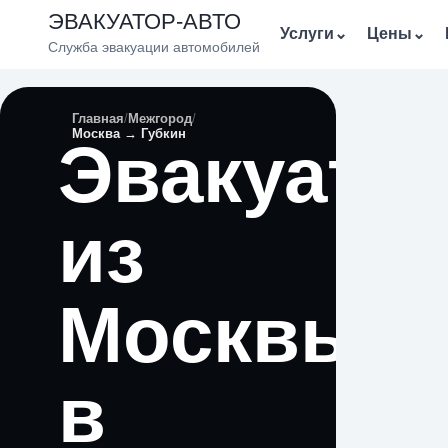
ЭВАКУАТОР-АВТО
Услуги
⌄
Цены
⌄
Служба эвакуации автомобилей
Главная
Межгород
Москва → Губкин
Эвакуато
из
Москвы
в