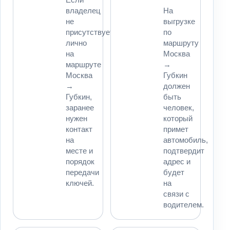
владелец
На
не
выгрузке
присутствует
по
лично
маршруту
на
Москва
маршруте
→
Москва
Губкин
→
должен
Губкин,
быть
заранее
человек,
нужен
который
контакт
примет
на
автомобиль,
месте и
подтвердит
порядок
адрес и
передачи
будет
ключей.
на
связи с
водителем.