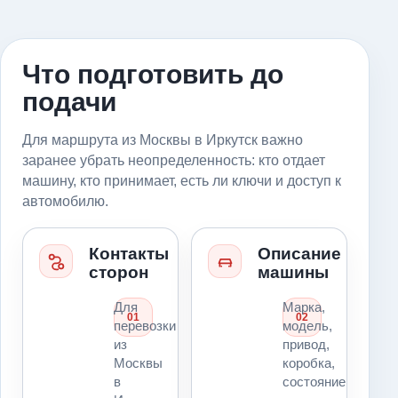
Что подготовить до
подачи
Для маршрута из Москвы в Иркутск важно
заранее убрать неопределенность: кто отдает
машину, кто принимает, есть ли ключи и доступ к
автомобилю.
Контакты
Описание
сторон
машины
Для
Марка,
01
02
перевозки
модель,
из
привод,
Москвы
коробка,
в
состояние