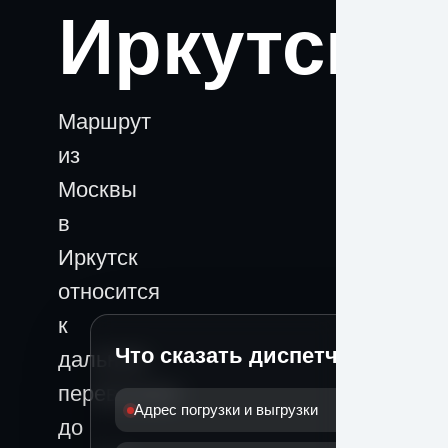
Иркутск
Маршрут
из
Москвы
в
Иркутск
относится
к
Что сказать диспетчеру
дальним
перевозкам:
Адрес погрузки и выгрузки
до