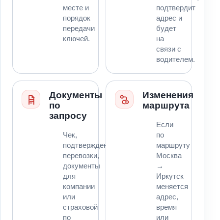
месте и
подтвердит
порядок
адрес и
передачи
будет
ключей.
на
связи с
водителем.
Документы
Изменения
по
маршрута
запросу
Если
Чек,
по
подтверждение
маршруту
перевозки,
Москва
документы
→
для
Иркутск
компании
меняется
или
адрес,
страховой
время
по
или