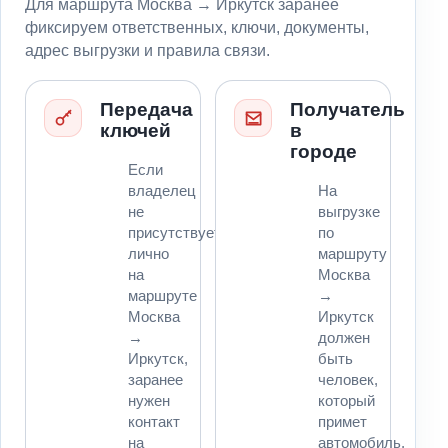
Для маршрута Москва → Иркутск заранее
фиксируем ответственных, ключи, документы,
адрес выгрузки и правила связи.
Передача
Получатель
ключей
в
городе
Если
владелец
На
не
выгрузке
присутствует
по
лично
маршруту
на
Москва
маршруте
→
Москва
Иркутск
→
должен
Иркутск,
быть
заранее
человек,
нужен
который
контакт
примет
на
автомобиль,