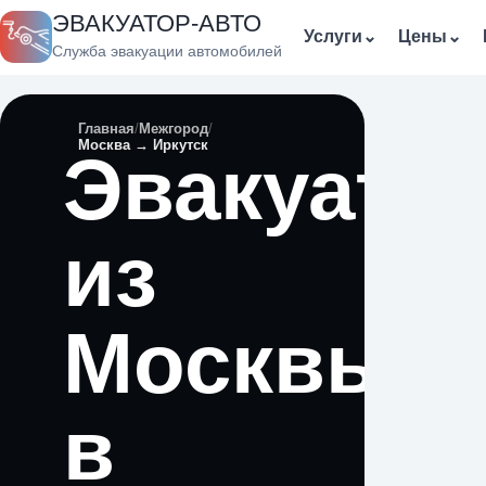
ЭВАКУАТОР-АВТО
Услуги
⌄
Цены
⌄
Служба эвакуации автомобилей
Главная
Межгород
Москва → Иркутск
Эвакуато
из
Москвы
в