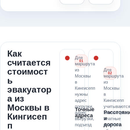
Как
Для
считается
01
маршрута
стоимост
из
Для
02
Москвы
маршрута
ь
в
из
эвакуатор
Кингисепп
Москвы
нужны
в
а из
адрес
Кингисепп
Москвы в
погрузки,
учитываютс
Точные
Расстоян
адрес
километраж,
Кингисеп
адреса
и
выгрузки,
платные
п
дорога
подъезд
участки,