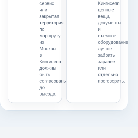
сервис
Кингисепп
или
ценные
закрытая
вещи,
территория
документы
по
и
маршруту
съемное
из
оборудование
Москвы
лучше
в
забрать
Кингисепп
заранее
должны
или
быть
отдельно
согласованы
проговорить.
до
выезда.