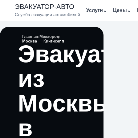
ЭВАКУАТОР-АВТО
Услуги
⌄
Цены
⌄
Служба эвакуации автомобилей
Главная
Межгород
Москва → Кингисепп
Эвакуато
из
Москвы
в