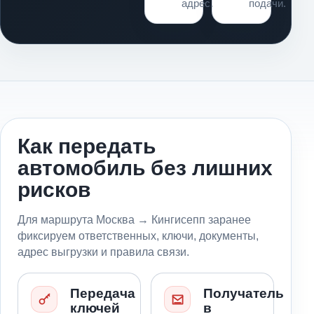
адрес.
подачи.
Как передать
автомобиль без лишних
рисков
Для маршрута Москва → Кингисепп заранее
фиксируем ответственных, ключи, документы,
адрес выгрузки и правила связи.
Передача
Получатель
ключей
в