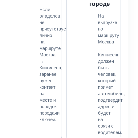
городе
Если
владелец
На
не
выгрузке
присутствует
по
лично
маршруту
на
Москва
маршруте
→
Москва
Кингисепп
→
должен
Кингисепп,
быть
заранее
человек,
нужен
который
контакт
примет
на
автомобиль,
месте и
подтвердит
порядок
адрес и
передачи
будет
ключей.
на
связи с
водителем.