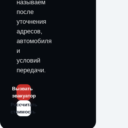
называем
после
уточнения
адресов,
автомобиля
и
условий
передачи.
Вызвать
эвакуатор
Рассчитать
стоимость