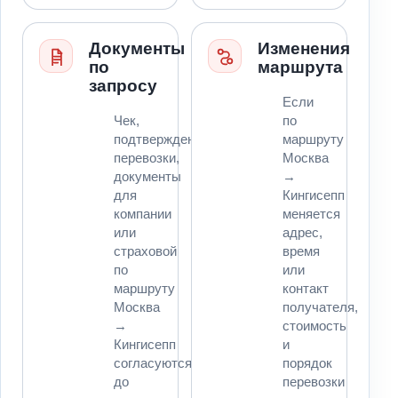
Документы
Изменения
по
маршрута
запросу
Если
Чек,
по
подтверждение
маршруту
перевозки,
Москва
документы
→
для
Кингисепп
компании
меняется
или
адрес,
страховой
время
по
или
маршруту
контакт
Москва
получателя,
→
стоимость
Кингисепп
и
согласуются
порядок
до
перевозки