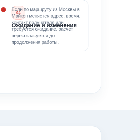
Если по маршруту из Москвы в
04
Майкоп меняется адрес, время,
контакт получателя или
Ожидание и изменения
требуется ожидание, расчет
пересогласуется до
продолжения работы.