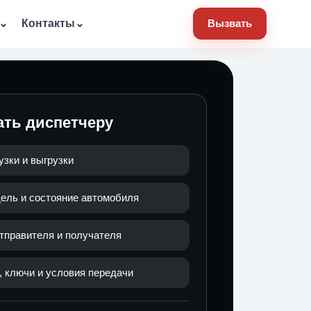
⌄
Контакты
⌄
Вызвать
ать диспетчеру
узки и выгрузки
ель и состояние автомобиля
тправителя и получателя
 ключи и условия передачи