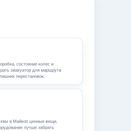
оробка, состояние колес и
брать эвакуатор для маршрута
лишних перестановок.
сквы в Майкоп ценные вещи,
орудование лучше забрать