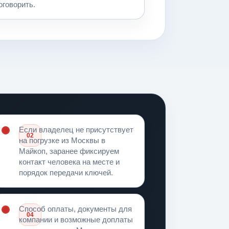
оговорить.
Если владелец не присутствует
02
на погрузке из Москвы в
Кто отдает ключи
Майкоп, заранее фиксируем
контакт человека на месте и
порядок передачи ключей.
Способ оплаты, документы для
04
компании и возможные доплаты