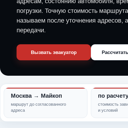
адресам, состоянию автомобиля, вре
погрузки. Точную стоимость маршрут
называем после уточнения адресов, 
передачи.
Вызвать эвакуатор
Рассчитать
Москва → Майкоп
по расчет
маршрут до согласованного
стоимость зави
адреса
и условий