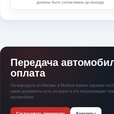
должны быть согласованы до выезда.
Передача автомобил
оплата
По маршруту из Москвы в Майкоп важно заранее согл
какие документы есть на руках и кто подтверждает пр
автомобиля.
Согласовать перевозку
Контакты