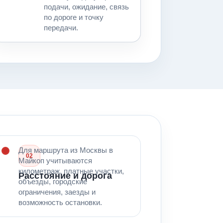
подачи, ожидание, связь
по дороге и точку
передачи.
Для маршрута из Москвы в
02
Майкоп учитываются
километраж, платные участки,
Расстояние и дорога
объезды, городские
ограничения, заезды и
возможность остановки.