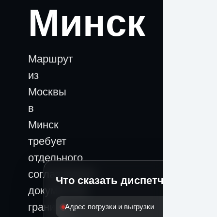
Минск
Маршрут
из
Москвы
в
Минск
требует
отдельного
согласования
Что сказать диспетчеру
документов,
границы,
Адрес погрузки и выгрузки