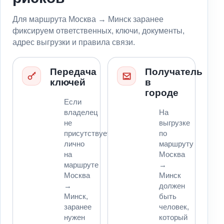
Для маршрута Москва → Минск заранее
фиксируем ответственных, ключи, документы,
адрес выгрузки и правила связи.
Передача
Получатель
ключей
в
городе
Если
владелец
На
не
выгрузке
присутствует
по
лично
маршруту
на
Москва
маршруте
→
Москва
Минск
→
должен
Минск,
быть
заранее
человек,
нужен
который