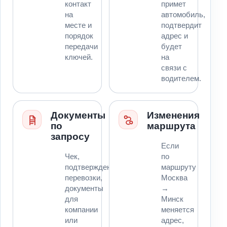
контакт
примет
на
автомобиль,
месте и
подтвердит
порядок
адрес и
передачи
будет
ключей.
на
связи с
водителем.
Документы
Изменения
по
маршрута
запросу
Если
Чек,
по
подтверждение
маршруту
перевозки,
Москва
документы
→
для
Минск
компании
меняется
или
адрес,