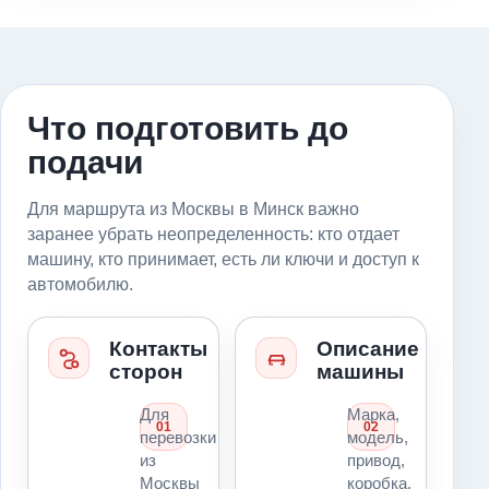
Что подготовить до
подачи
Для маршрута из Москвы в Минск важно
заранее убрать неопределенность: кто отдает
машину, кто принимает, есть ли ключи и доступ к
автомобилю.
Контакты
Описание
сторон
машины
Для
Марка,
01
02
перевозки
модель,
из
привод,
Москвы
коробка,