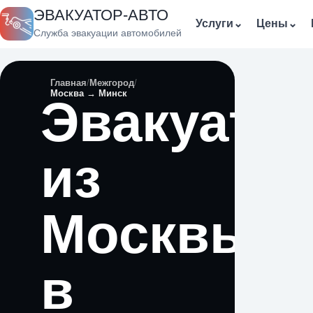
ЭВАКУАТОР-АВТО
Услуги
⌄
Цены
⌄
Служба эвакуации автомобилей
Главная
Межгород
Москва → Минск
Эвакуато
из
Москвы
в