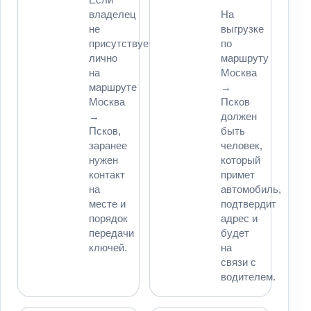
владелец
На
не
выгрузке
присутствует
по
лично
маршруту
на
Москва
маршруте
→
Москва
Псков
→
должен
Псков,
быть
заранее
человек,
нужен
который
контакт
примет
на
автомобиль,
месте и
подтвердит
порядок
адрес и
передачи
будет
ключей.
на
связи с
водителем.