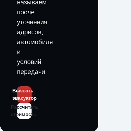
называем
после
уточнения
адресов,
автомобиля
и
условий
передачи.
Вызвать
эвакуатор
Рассчитать
стоимость