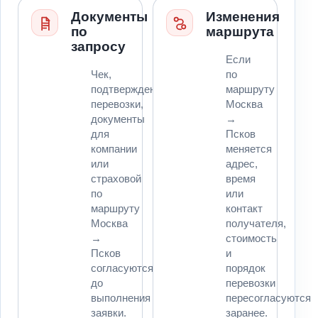
Документы
Изменения
по
маршрута
запросу
Если
Чек,
по
подтверждение
маршруту
перевозки,
Москва
документы
→
для
Псков
компании
меняется
или
адрес,
страховой
время
по
или
маршруту
контакт
Москва
получателя,
→
стоимость
Псков
и
согласуются
порядок
до
перевозки
выполнения
пересогласуются
заявки.
заранее.