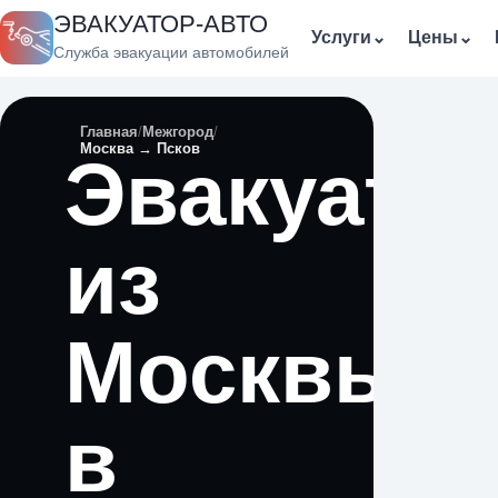
ЭВАКУАТОР-АВТО
Услуги
⌄
Цены
⌄
Служба эвакуации автомобилей
Главная
Межгород
Москва → Псков
Эвакуато
из
Москвы
в