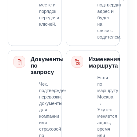
месте и
подтвердит
порядок
адрес и
передачи
будет
ключей.
на
связи с
водителем.
Документы
Изменения
по
маршрута
запросу
Если
Чек,
по
подтверждение
маршруту
перевозки,
Москва
документы
→
для
Якутск
компании
меняется
или
адрес,
страховой
время
по
или