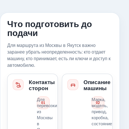
Что подготовить до
подачи
Для маршрута из Москвы в Якутск важно
заранее убрать неопределенность: кто отдает
машину, кто принимает, есть ли ключи и доступ к
автомобилю.
Контакты
Описание
сторон
машины
Для
Марка,
01
02
перевозки
модель,
из
привод,
Москвы
коробка,
в
состояние