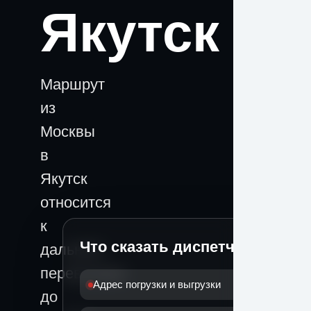
Якутск
Маршрут
из
Москвы
в
Якутск
относится
к
Что сказать диспетчеру
дальним
перевозкам:
Адрес погрузки и выгрузки
до