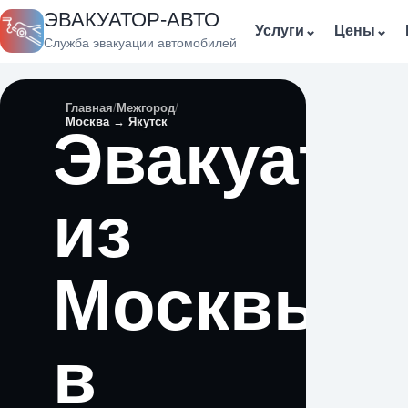
ЭВАКУАТОР-АВТО
Услуги
⌄
Цены
⌄
Служба эвакуации автомобилей
Главная
Межгород
Москва → Якутск
Эвакуато
из
Москвы
в