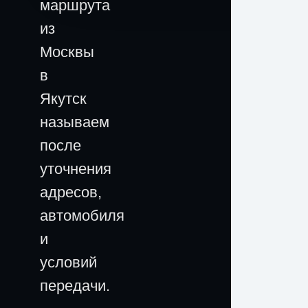
маршрута
из
Москвы
в
Якутск
называем
после
уточнения
адресов,
автомобиля
и
условий
передачи.