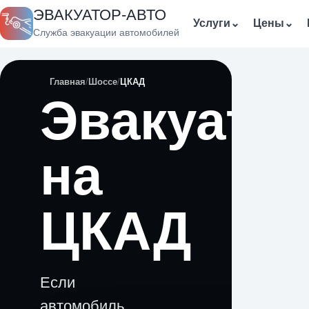
ЭВАКУАТОР-АВТО
Услуги
⌄
Цены
⌄
Служба эвакуации автомобилей
Главная
Шоссе
ЦКАД
Эвакуато
на
ЦКАД
Если
автомобиль