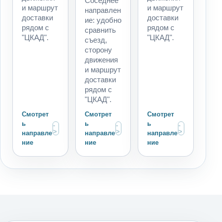
Соседнее
и маршрут
и маршрут
направлен
доставки
доставки
ие: удобно
рядом с
рядом с
сравнить
"ЦКАД".
"ЦКАД".
съезд,
сторону
движения
и маршрут
доставки
рядом с
"ЦКАД".
Смотрет
Смотрет
Смотрет
ь
ь
ь
направле
направле
направле
ние
ние
ние