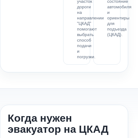
участок
состояние
дороги
автомобиля
на
и
направлении
ориентиры
"ЦКАД"
для
помогают
подъезда
выбрать
(ЦКАД).
способ
подачи
и
погрузки.
Когда нужен
эвакуатор на ЦКАД