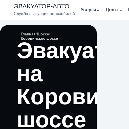
ЭВАКУАТОР-АВТО
Услуги
⌄
Цены
⌄
Служба эвакуации автомобилей
Главная
Шоссе
Коровинское шоссе
Эвакуато
на
Коровинс
шоссе