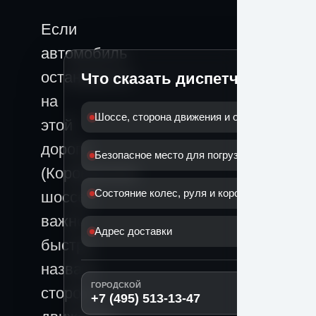
Если
автомобиль
остановился
Что сказать диспетчеру
на
Шоссе, сторона движения и ориентир
этой
дороге
Безопасное место для погрузки
(Коровинское
Состояние колес, руля и коробки
шоссе),
важно
Адрес доставки
быстро
назвать
ГОРОДСКОЙ
сторону
+7 (495) 513-13-47