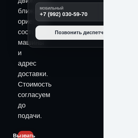
движения,
МОБИЛЬНЫЙ
ближайший
+7 (992) 030-59-70
ориентир,
состояние
Позвонить диспетчеру
машины
и
адрес
доставки.
Стоимость
согласуем
до
подачи.
Вызвать