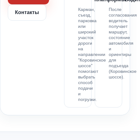
Карман,
После
Контакты
съезд,
согласования
парковка
водитель
или
получает
широкий
маршрут,
участок
состояние
дороги
автомобиля
на
и
направлении
ориентиры
"Коровинское
для
шоссе"
подъезда
помогают
(Коровинское
выбрать
шоссе).
способ
подачи
и
погрузки.