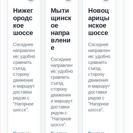
Нижег
Мыти
Новоц
ородс
щинск
арицы
кое
ое
нское
шоссе
напра
шоссе
влени
Соседнее
Соседнее
е
направлен
направлен
ие: удобно
ие: удобно
Соседнее
сравнить
сравнить
направлен
съезд,
съезд,
ие: удобно
сторону
сторону
сравнить
движения
движения
съезд,
и маршрут
и маршрут
сторону
доставки
доставки
движения
рядом с
рядом с
и маршрут
"Нагорное
"Нагорное
доставки
шоссе".
шоссе".
рядом с
"Нагорное
шоссе".