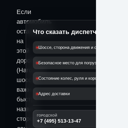
Если
автомобиль
остановился
Что сказать диспетчеру
на
Шоссе, сторона движения и ориентир
этой
дороге
Безопасное место для погрузки
(Нагорное
Состояние колес, руля и коробки
шоссе),
важно
Адрес доставки
быстро
назвать
ГОРОДСКОЙ
сторону
+7 (495) 513-13-47