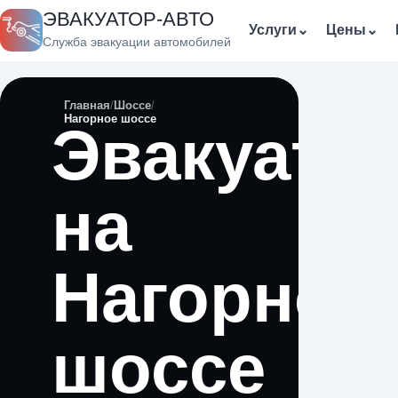
ЭВАКУАТОР-АВТО
Услуги
⌄
Цены
⌄
Служба эвакуации автомобилей
Главная
Шоссе
Нагорное шоссе
Эвакуато
на
Нагорное
шоссе