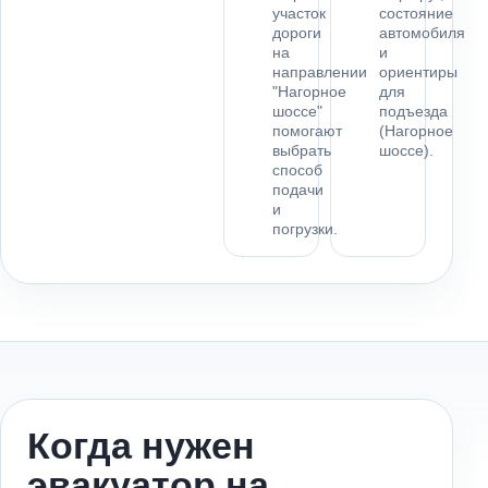
участок
состояние
дороги
автомобиля
на
и
направлении
ориентиры
"Нагорное
для
шоссе"
подъезда
помогают
(Нагорное
выбрать
шоссе).
способ
подачи
и
погрузки.
Когда нужен
эвакуатор на