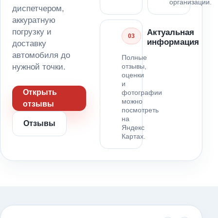
организации.
диспетчером,
аккуратную
погрузку и
Актуальная
03
информация
доставку
автомобиля до
Полные
нужной точки.
отзывы,
оценки
и
Открыть
фотографии
можно
отзывы
посмотреть
на
Отзывы
Яндекс
Картах.