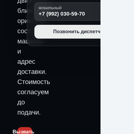
движения,
МОБИЛЬНЫЙ
ближайший
+7 (992) 030-59-70
ориентир,
состояние
Позвонить диспетчеру
машины
и
адрес
доставки.
Стоимость
согласуем
до
подачи.
Вызвать