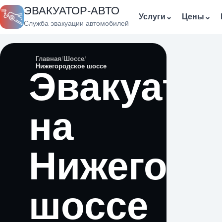
ЭВАКУАТОР-АВТО
Услуги
⌄
Цены
⌄
Служба эвакуации автомобилей
Главная
Шоссе
Нижегородское шоссе
Эвакуато
на
Нижегоро
шоссе