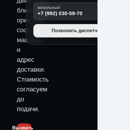
движения,
МОБИЛЬНЫЙ
ближайший
+7 (992) 030-59-70
ориентир,
состояние
Позвонить диспетчеру
машины
и
адрес
доставки.
Стоимость
согласуем
до
подачи.
Вызвать