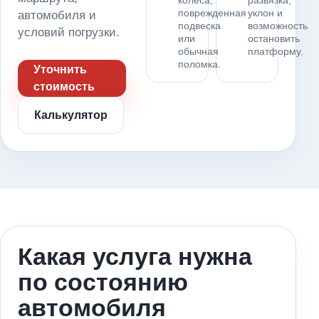
колеса,
развязка,
поврежденная
уклон и
автомобиля и
подвеска
возможность
условий погрузки.
или
остановить
обычная
платформу.
поломка.
Уточнить
стоимость
Калькулятор
Какая услуга нужна
по состоянию
автомобиля