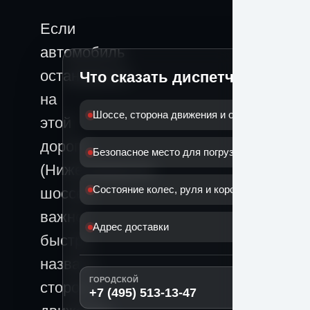
Если
автомобиль
остановился
Что сказать диспетчеру
на
Шоссе, сторона движения и ориентир
этой
дороге
Безопасное место для погрузки
(Нижегородское
Состояние колес, руля и коробки
шоссе),
важно
Адрес доставки
быстро
назвать
ГОРОДСКОЙ
сторону
+7 (495) 513-13-47