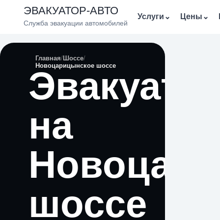
ЭВАКУАТОР-АВТО
Услуги
⌄
Цены
⌄
Служба эвакуации автомобилей
Главная
Шоссе
Новоцарицынское шоссе
Эвакуато
на
Новоцари
шоссе