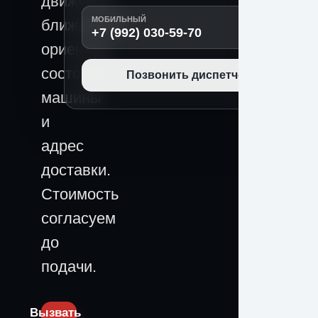
движения,
МОБИЛЬНЫЙ
ближайший
+7 (992) 030-59-70
ориентир,
состояние
Позвонить диспетчеру
машины
и
адрес
доставки.
Стоимость
согласуем
до
подачи.
Вызвать