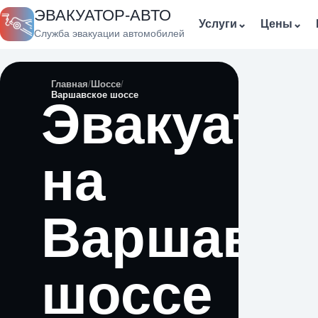
ЭВАКУАТОР-АВТО
Услуги
⌄
Цены
⌄
Служба эвакуации автомобилей
Главная
Шоссе
Варшавское шоссе
Эвакуато
на
Варшавск
шоссе