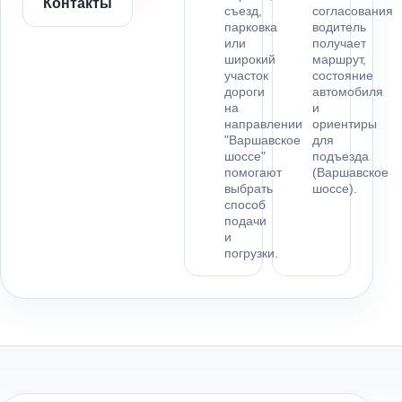
Контакты
съезд,
согласования
парковка
водитель
или
получает
широкий
маршрут,
участок
состояние
дороги
автомобиля
на
и
направлении
ориентиры
"Варшавское
для
шоссе"
подъезда
помогают
(Варшавское
выбрать
шоссе).
способ
подачи
и
погрузки.