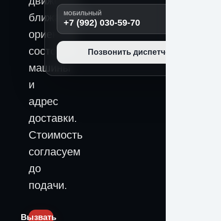
движения,
МОБИЛЬНЫЙ
ближайший
+7 (992) 030-59-70
ориентир,
состояние
Позвонить диспетчеру
машины
и
адрес
доставки.
Стоимость
согласуем
до
подачи.
Вызвать