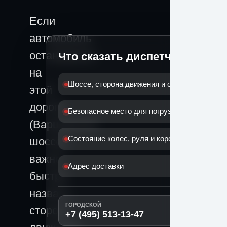
Если
автомобиль
остановился
Что сказать диспетчеру
на
Шоссе, сторона движения и ориентир
этой
дороге
Безопасное место для погрузки
(Варшавское
Состояние колес, руля и коробки
шоссе),
важно
Адрес доставки
быстро
назвать
ГОРОДСКОЙ
сторону
+7 (495) 513-13-47