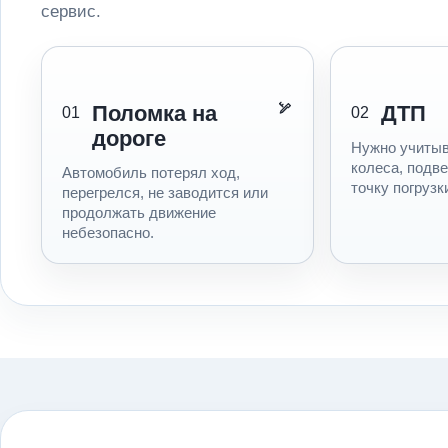
сервис.
Поломка на
ДТП
01
02
дороге
Нужно учитыв
колеса, подв
Автомобиль потерял ход,
точку погрузк
перегрелся, не заводится или
продолжать движение
небезопасно.