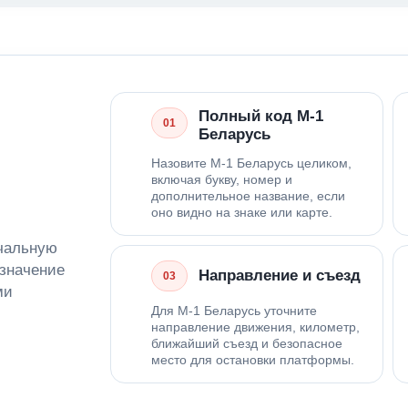
Полный код М-1
01
Беларусь
Назовите М-1 Беларусь целиком,
включая букву, номер и
дополнительное название, если
оно видно на знаке или карте.
ачальную
означение
Направление и съезд
03
ми
Для М-1 Беларусь уточните
направление движения, километр,
ближайший съезд и безопасное
место для остановки платформы.