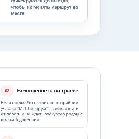
фиксируются до выезда,
чтобы не менять маршрут на
месте.
Безопасность на трассе
02
Если автомобиль стоит на аварийном
участке "М-1 Беларусь", важно отойти
от дороги и не ждать эвакуатор рядом с
полосой движения.