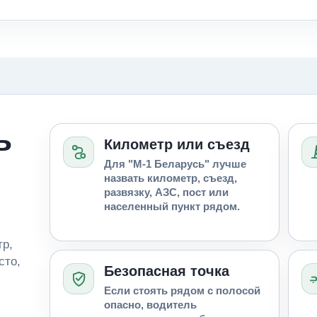
ь
Километр или съезд
Для "М-1 Беларусь" лучше
назвать километр, съезд,
развязку, АЗС, пост или
населенный пункт рядом.
тр,
сто,
Безопасная точка
Если стоять рядом с полосой
опасно, водитель