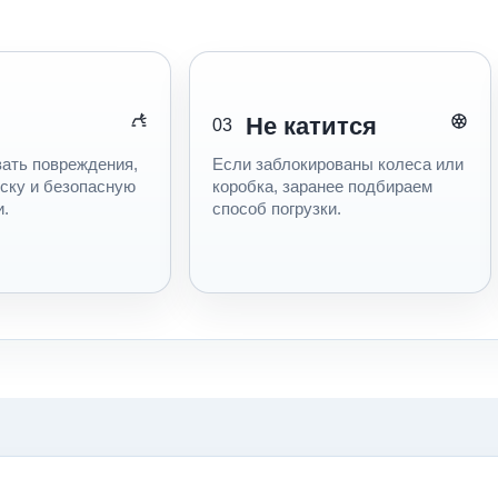
Не катится
03
ать повреждения,
Если заблокированы колеса или
еску и безопасную
коробка, заранее подбираем
и.
способ погрузки.