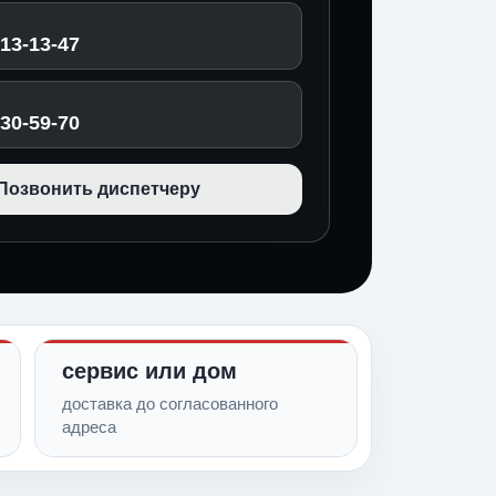
513-13-47
030-59-70
Позвонить диспетчеру
сервис или дом
доставка до согласованного
адреса