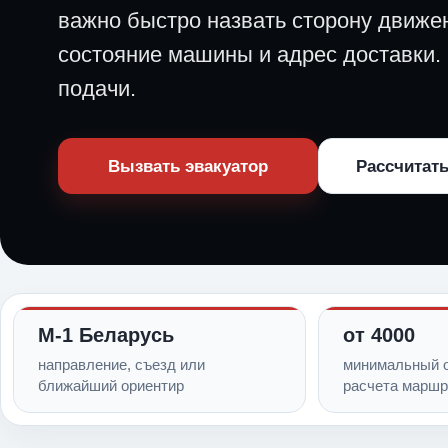
важно быстро назвать сторону движе
состояние машины и адрес доставки.
подачи.
Вызвать эвакуатор
Рассчитать
М-1 Беларусь
от 4000
направление, съезд или
минимальный о
ближайший ориентир
расчета маршр