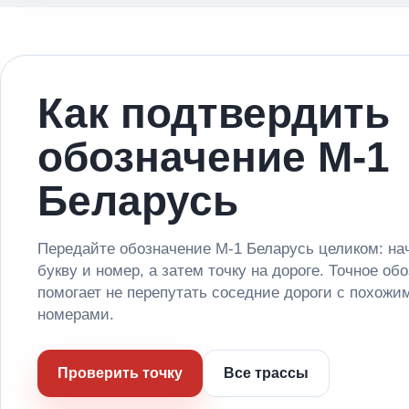
Как подтвердить
обозначение М-1
Беларусь
Передайте обозначение М-1 Беларусь целиком: н
букву и номер, а затем точку на дороге. Точное об
помогает не перепутать соседние дороги с похожи
номерами.
Проверить точку
Все трассы