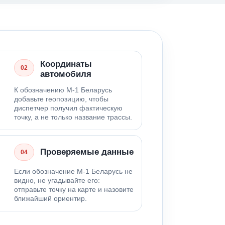
Координаты
02
автомобиля
К обозначению М-1 Беларусь
добавьте геопозицию, чтобы
диспетчер получил фактическую
точку, а не только название трассы.
Проверяемые данные
04
Если обозначение М-1 Беларусь не
видно, не угадывайте его:
отправьте точку на карте и назовите
ближайший ориентир.