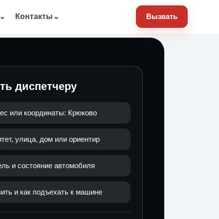
⌄
Контакты
⌄
Вызвать
ать диспетчеру
ес или координаты: Крюково
ет, улица, дом или ориентир
ель и состояние автомобиля
ить и как подъехать к машине