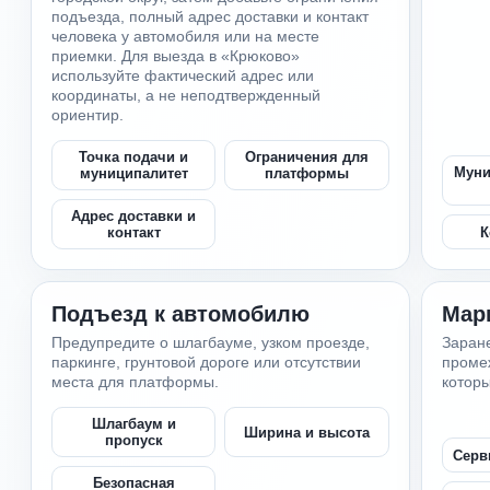
подъезда, полный адрес доставки и контакт
человека у автомобиля или на месте
приемки. Для выезда в «Крюково»
используйте фактический адрес или
координаты, а не неподтвержденный
ориентир.
Точка подачи и
Ограничения для
Муни
муниципалитет
платформы
Адрес доставки и
К
контакт
Подъезд к автомобилю
Мар
Предупредите о шлагбауме, узком проезде,
Заране
паркинге, грунтовой дороге или отсутствии
промеж
места для платформы.
которы
Шлагбаум и
Ширина и высота
пропуск
Серв
Безопасная