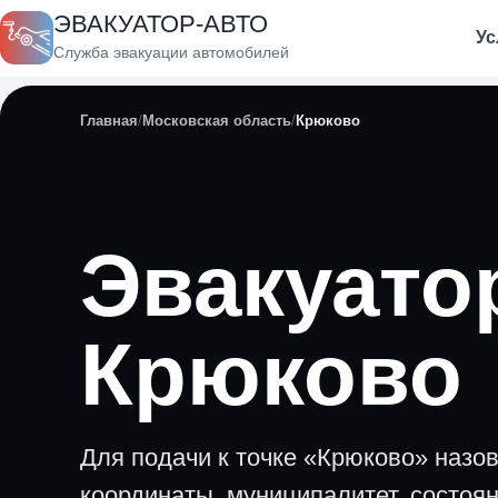
ЭВАКУАТОР-АВТО
Ус
Служба эвакуации автомобилей
Главная
Московская область
Крюково
Эвакуато
Крюково
Для подачи к точке «Крюково» назо
координаты, муниципалитет, состоя