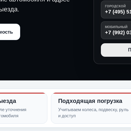
ГОРОДСКОЙ
ыезда.
+7 (495) 5
МОБИЛЬНЫЙ
мость
+7 (992) 0
П
ыезда
Подходящая погрузка
ле уточнения
Учитываем колеса, подвеску, руль
томобиля
и доступ