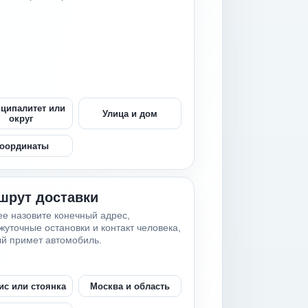
ципалитет или
Улица и дом
округ
оординаты
шрут доставки
е назовите конечный адрес,
уточные остановки и контакт человека,
й примет автомобиль.
ис или стоянка
Москва и область