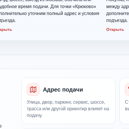
удобное время подачи. Для точки «Крюково»
между адр
полнительно уточним полный адрес и условия
дополните
дъезда.
подъезда.
крыть
Открыть
Адрес подачи
Улица, двор, паркинг, сервис, шоссе,
С
трасса или другой ориентир влияет на
в
подачу.
е