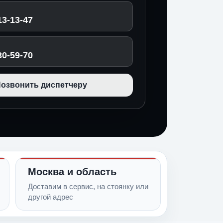
13-13-47
30-59-70
озвонить диспетчеру
Москва и область
Доставим в сервис, на стоянку или
другой адрес