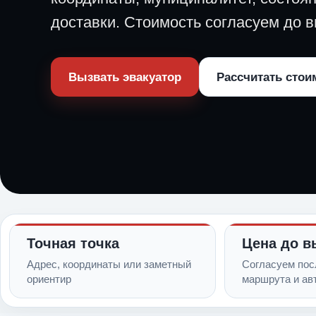
доставки. Стоимость согласуем до в
Вызвать эвакуатор
Рассчитать стои
Точная точка
Цена до в
Адрес, координаты или заметный
Согласуем пос
ориентир
маршрута и ав