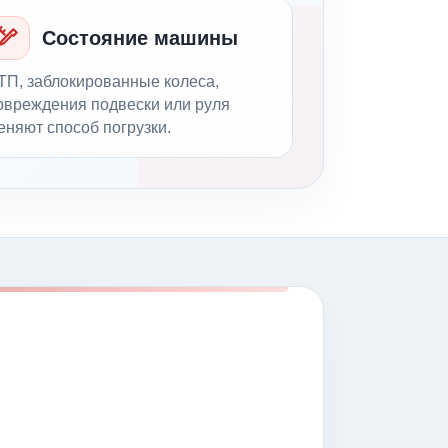
Состояние машины
ТП, заблокированные колеса,
овреждения подвески или руля
еняют способ погрузки.