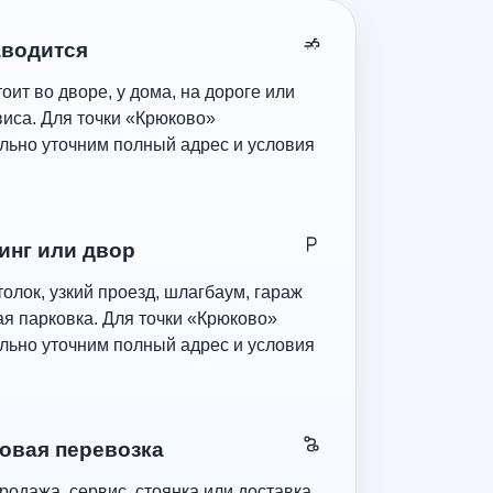
аводится
оит во дворе, у дома, на дороге или
виса. Для точки «Крюково»
льно уточним полный адрес и условия
инг или двор
олок, узкий проезд, шлагбаум, гараж
ая парковка. Для точки «Крюково»
льно уточним полный адрес и условия
овая перевозка
родажа, сервис, стоянка или доставка