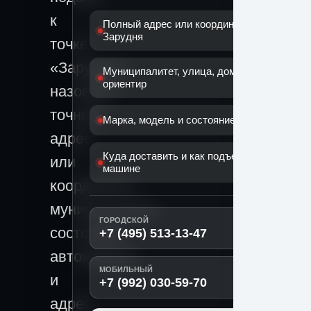
к
Полный адрес или координаты:
Зарудня
точке
«Зарудня»
Муниципалитет, улица, дом или
ориентир
назовите
точный
Марка, модель и состояние автомобиля
адрес
Куда доставить и как подъехать к
или
машине
координаты,
муниципалитет,
ГОРОДСКОЙ
состояние
+7 (495) 513-13-47
автомобиля
МОБИЛЬНЫЙ
и
+7 (992) 030-59-70
адрес