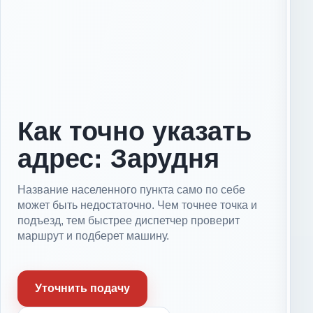
ы
е
з
д
а
в
«
З
а
р
Как точно указать
у
д
адрес: Зарудня
н
я
»
Название населенного пункта само по себе
и
с
может быть недостаточно. Чем точнее точка и
п
подъезд, тем быстрее диспетчер проверит
о
маршрут и подберет машину.
л
ь
з
у
Уточнить подачу
й
т