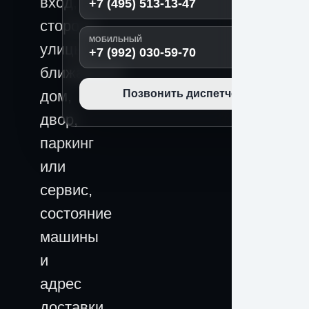
вход,
+7 (495) 513-13-47
сторона
МОБИЛЬНЫЙ
улицы,
+7 (992) 030-59-70
ближайший
дом,
Позвонить диспетчеру
двор,
паркинг
или
сервис,
состояние
машины
и
адрес
доставки.