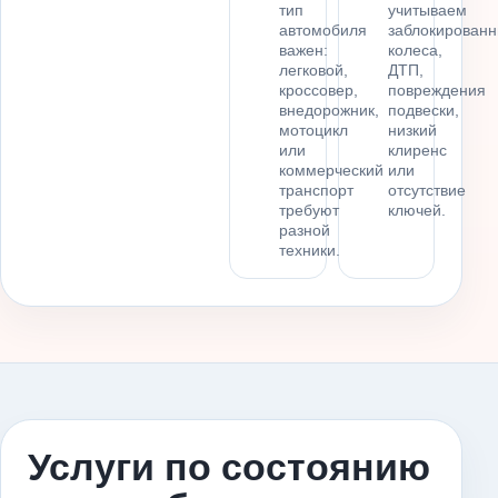
тип
учитываем
автомобиля
заблокирован
важен:
колеса,
легковой,
ДТП,
кроссовер,
повреждения
внедорожник,
подвески,
мотоцикл
низкий
или
клиренс
коммерческий
или
транспорт
отсутствие
требуют
ключей.
разной
техники.
Услуги по состоянию