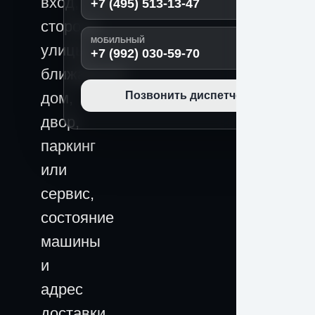
вход,
+7 (495) 513-13-47
сторона
МОБИЛЬНЫЙ
улицы,
+7 (992) 030-59-70
ближайший
дом,
Позвонить диспетчеру
двор,
паркинг
или
сервис,
состояние
машины
и
адрес
доставки.