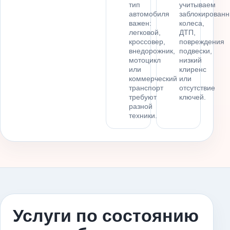
тип
учитываем
автомобиля
заблокирован
важен:
колеса,
легковой,
ДТП,
кроссовер,
повреждения
внедорожник,
подвески,
мотоцикл
низкий
или
клиренс
коммерческий
или
транспорт
отсутствие
требуют
ключей.
разной
техники.
Услуги по состоянию