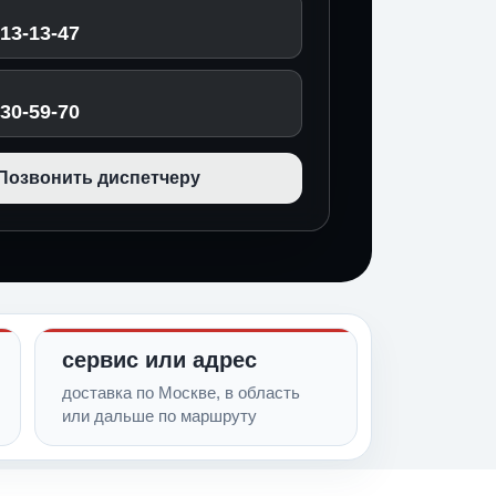
513-13-47
030-59-70
Позвонить диспетчеру
сервис или адрес
доставка по Москве, в область
или дальше по маршруту