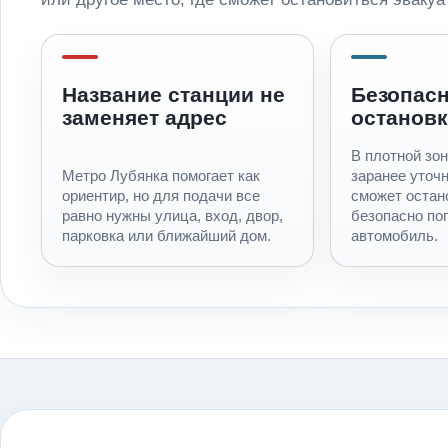
Название станции не
Безопас
заменяет адрес
остановк
В плотной зон
Метро Лубянка помогает как
заранее уточн
ориентир, но для подачи все
сможет остан
равно нужны улица, вход, двор,
безопасно по
парковка или ближайший дом.
автомобиль.