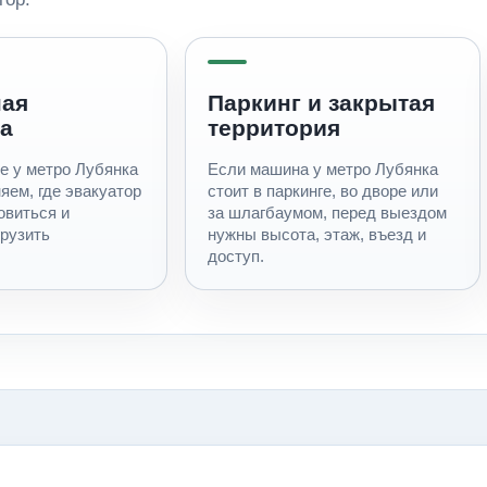
ная
Паркинг и закрытая
а
территория
е у метро Лубянка
Если машина у метро Лубянка
яем, где эвакуатор
стоит в паркинге, во дворе или
овиться и
за шлагбаумом, перед выездом
грузить
нужны высота, этаж, въезд и
доступ.