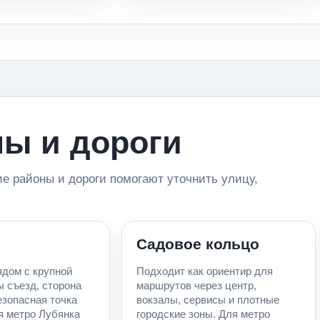
ы и дороги
ие районы и дороги помогают уточнить улицу,
Садовое кольцо
ядом с крупной
Подходит как ориентир для
ы съезд, сторона
маршрутов через центр,
езопасная точка
вокзалы, сервисы и плотные
я метро Лубянка
городские зоны. Для метро