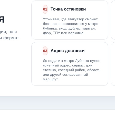
Точка остановки
01
я
Уточняем, где эвакуатор сможет
безопасно остановиться у метро
Лубянка: вход, дублер, карман,
ия, но и
двор, ТПУ или парковка.
 и формат
Адрес доставки
03
До подачи к метро Лубянка нужен
конечный адрес: сервис, дом,
стоянка, соседний район, область
или другой согласованный
маршрут.