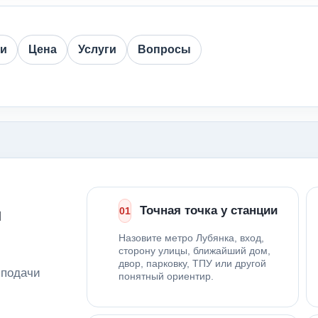
ии
Цена
Услуги
Вопросы
д
Точная точка у станции
01
Назовите метро Лубянка, вход,
сторону улицы, ближайший дом,
двор, парковку, ТПУ или другой
 подачи
понятный ориентир.