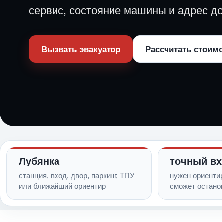
сервис, состояние машины и адрес до
Вызвать эвакуатор
Рассчитать стоим
Лубянка
точный в
станция, вход, двор, паркинг, ТПУ
нужен ориентир
или ближайший ориентир
сможет остано