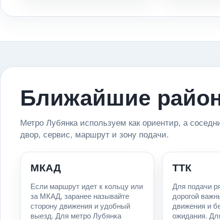
Ближайшие район
Метро Лубянка используем как ориентир, а соседн
двор, сервис, маршрут и зону подачи.
МКАД
ТТК
Если маршрут идет к кольцу или
Для подачи р
за МКАД, заранее называйте
дорогой важн
сторону движения и удобный
движения и б
выезд. Для метро Лубянка
ожидания. Дл