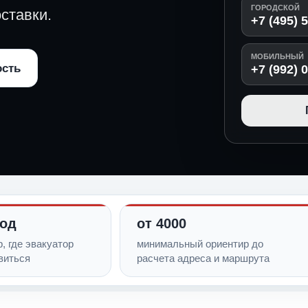
ГОРОДСКОЙ
ставки.
+7 (495) 
МОБИЛЬНЫЙ
ость
+7 (992) 
ход
от 4000
, где эвакуатор
минимальный ориентир до
виться
расчета адреса и маршрута