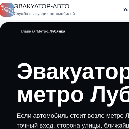
ЭВАКУАТОР-АВТО
Ус
Служба эвакуации автомобилей
Главная
Метро
Лубянка
Эвакуатор
метро Лу
Если автомобиль стоит возле метро 
точный вход, сторона улицы, ближайш