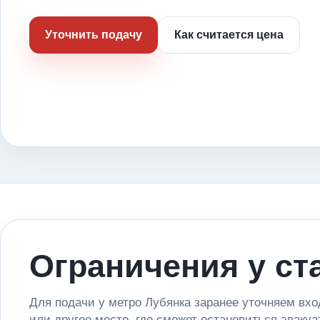
Уточнить подачу
Как считается цена
Ограничения у ст
Для подачи у метро Лубянка заранее уточняем вход
или другое место, где сможет остановиться эвакуа