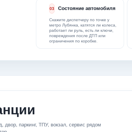
Состояние автомобиля
03
Скажите диспетчеру по точке у
метро Лубянка, катятся ли колеса,
работает ли руль, есть ли ключи,
повреждения после ДТП или
ограничения по коробке.
анции
, двор, паркинг, ТПУ, вокзал, сервис рядом
тор.