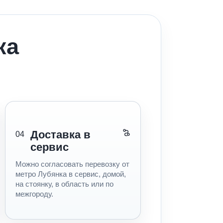
ка
Доставка в
04
сервис
Можно согласовать перевозку от
метро Лубянка в сервис, домой,
на стоянку, в область или по
межгороду.