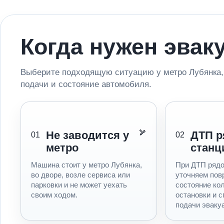
Когда нужен эвак
Выберите подходящую ситуацию у метро Лубянка,
подачи и состояние автомобиля.
Не заводится у
ДТП р
01
02
метро
станц
Машина стоит у метро Лубянка,
При ДТП рядо
во дворе, возле сервиса или
уточняем пов
парковки и не может уехать
состояние ко
своим ходом.
остановки и с
подачи эваку