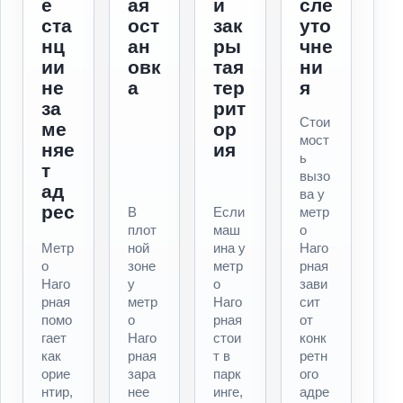
е
ая
и
сле
ста
ост
зак
уто
нц
ан
ры
чне
ии
овк
тая
ни
не
а
тер
я
за
рит
Стои
ме
ор
мост
няе
ия
ь
т
вызо
ад
ва у
рес
В
Если
метр
плот
маш
о
Метр
ной
ина у
Наго
о
зоне
метр
рная
Наго
у
о
зави
рная
метр
Наго
сит
помо
о
рная
от
гает
Наго
стои
конк
как
рная
т в
ретн
орие
зара
парк
ого
нтир,
нее
инге,
адре