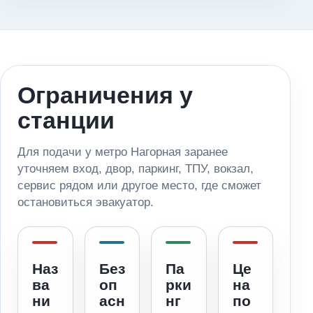
Ограничения у
станции
Для подачи у метро Нагорная заранее
уточняем вход, двор, паркинг, ТПУ, вокзал,
сервис рядом или другое место, где сможет
остановиться эвакуатор.
Наз
Без
Па
Це
ва
оп
рки
на
ни
асн
нг
по