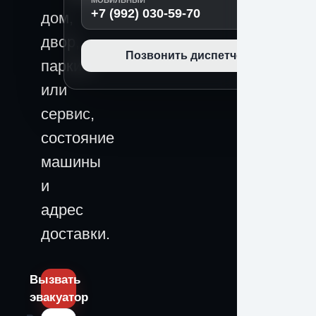
МОБИЛЬНЫЙ
+7 (992) 030-59-70
дом,
двор,
Позвонить диспетчеру
паркинг
или
сервис,
состояние
машины
и
адрес
доставки.
Вызвать
эвакуатор