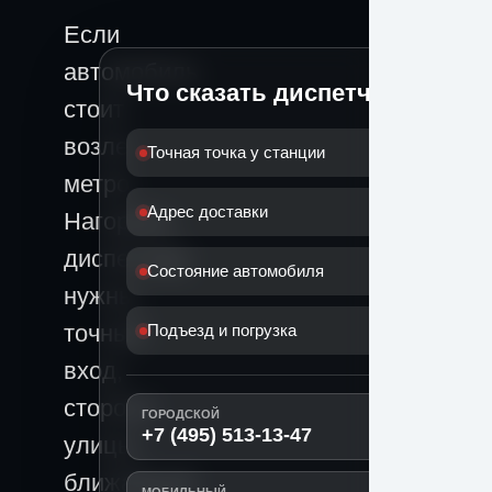
Если
автомобиль
Что сказать диспетчеру
стоит
возле
Точная точка у станции
метро
Адрес доставки
Нагорная,
диспетчеру
Состояние автомобиля
нужны
точный
Подъезд и погрузка
вход,
сторона
ГОРОДСКОЙ
+7 (495) 513-13-47
улицы,
ближайший