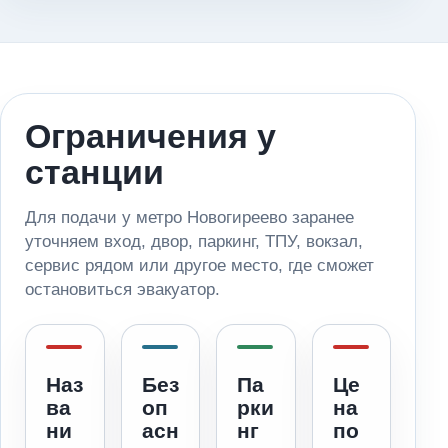
Ограничения у
станции
Для подачи у метро Новогиреево заранее
уточняем вход, двор, паркинг, ТПУ, вокзал,
сервис рядом или другое место, где сможет
остановиться эвакуатор.
Наз
Без
Па
Це
ва
оп
рки
на
ни
асн
нг
по