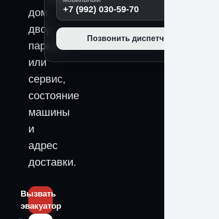
МОБИЛЬНЫЙ
+7 (992) 030-59-70
дом,
двор,
Позвонить диспетчеру
паркинг
или
сервис,
состояние
машины
и
адрес
доставки.
Вызвать
эвакуатор