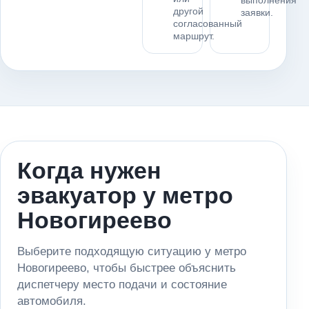
выполнения
другой
заявки.
согласованный
маршрут.
Когда нужен
эвакуатор у метро
Новогиреево
Выберите подходящую ситуацию у метро
Новогиреево, чтобы быстрее объяснить
диспетчеру место подачи и состояние
автомобиля.