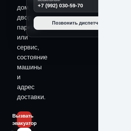
МОБИЛЬНЫЙ
+7 (992) 030-59-70
дом,
двор,
Позвонить диспетчеру
паркинг
или
сервис,
состояние
машины
и
адрес
доставки.
Вызвать
эвакуатор