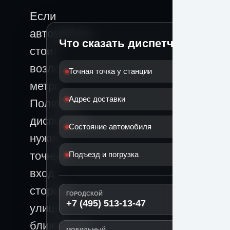
Если
автомобиль
Что сказать диспетчеру
стоит
возле
Точная точка у станции
метро
Адрес доставки
Полянка,
диспетчеру
Состояние автомобиля
нужны
точный
Подъезд и погрузка
вход,
сторона
ГОРОДСКОЙ
+7 (495) 513-13-47
улицы,
ближайший