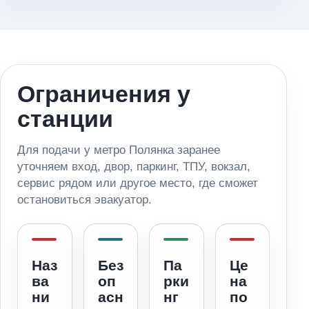
Ограничения у
станции
Для подачи у метро Полянка заранее
уточняем вход, двор, паркинг, ТПУ, вокзал,
сервис рядом или другое место, где сможет
остановиться эвакуатор.
Наз
Без
Па
Це
ва
оп
рки
на
ни
асн
нг
по