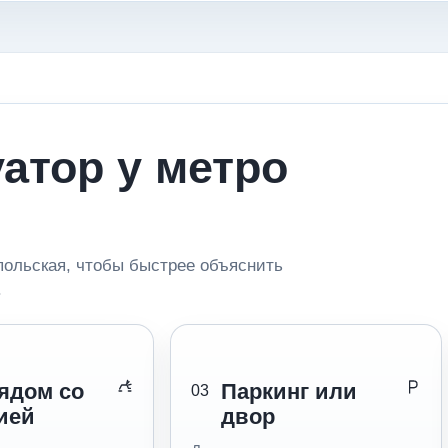
уатор у метро
ольская, чтобы быстрее объяснить
.
ядом со
Паркинг или
03
ией
двор