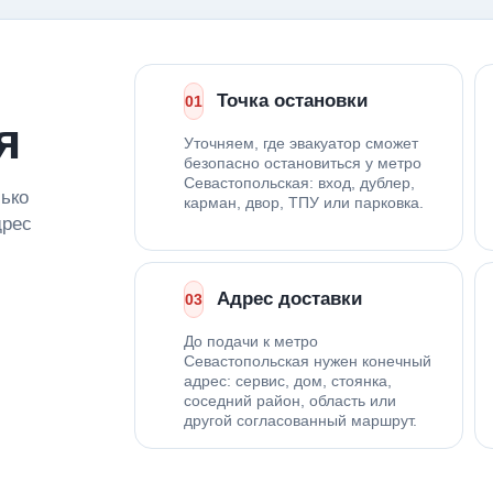
Точка остановки
01
я
Уточняем, где эвакуатор сможет
безопасно остановиться у метро
Севастопольская: вход, дублер,
лько
карман, двор, ТПУ или парковка.
дрес
Адрес доставки
03
До подачи к метро
Севастопольская нужен конечный
адрес: сервис, дом, стоянка,
соседний район, область или
другой согласованный маршрут.