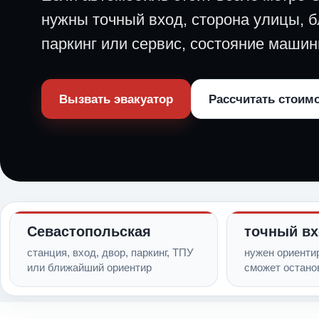
нужны точный вход, сторона улицы, 
паркинг или сервис, состояние машин
Вызвать эвакуатор
Рассчитать стоим
Севастопольская
точный в
станция, вход, двор, паркинг, ТПУ
нужен ориентир
или ближайший ориентир
сможет остано