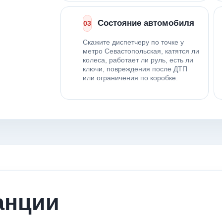
Состояние автомобиля
03
Скажите диспетчеру по точке у
метро Севастопольская, катятся ли
колеса, работает ли руль, есть ли
ключи, повреждения после ДТП
или ограничения по коробке.
анции