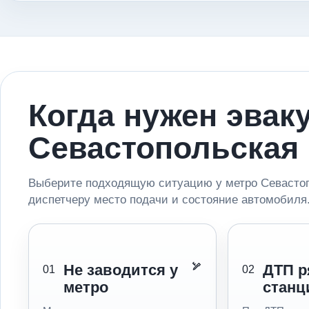
Когда нужен эвак
Севастопольская
Выберите подходящую ситуацию у метро Севастоп
диспетчеру место подачи и состояние автомобиля
Не заводится у
ДТП р
01
02
метро
станц