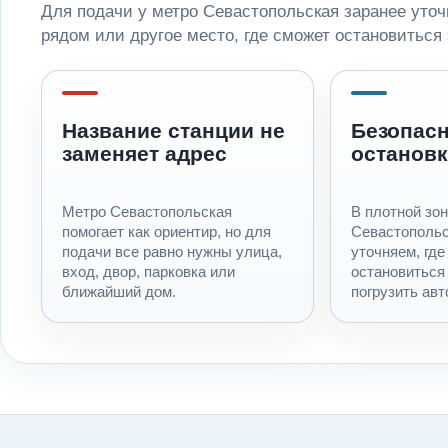
Для подачи у метро Севастопольская заранее уточн
рядом или другое место, где сможет остановиться 
Название станции не
Безопас
заменяет адрес
остановк
Метро Севастопольская
В плотной зон
помогает как ориентир, но для
Севастопольс
подачи все равно нужны улица,
уточняем, где
вход, двор, парковка или
остановиться
ближайший дом.
погрузить ав