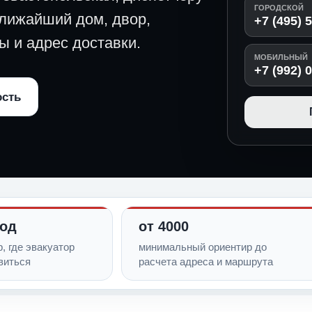
ГОРОДСКОЙ
ближайший дом, двор,
+7 (495) 
ы и адрес доставки.
МОБИЛЬНЫЙ
+7 (992) 
ость
ход
от 4000
, где эвакуатор
минимальный ориентир до
виться
расчета адреса и маршрута