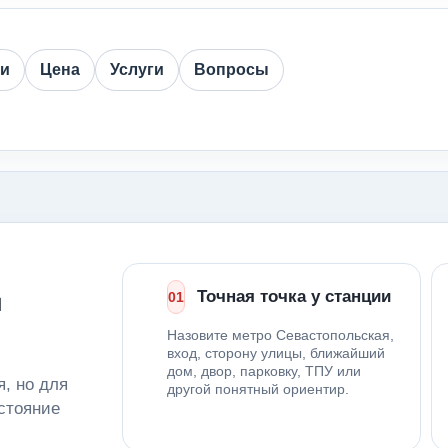
ии
Цена
Услуги
Вопросы
д
Точная точка у станции
01
Назовите метро Севастопольская,
вход, сторону улицы, ближайший
дом, двор, парковку, ТПУ или
, но для
другой понятный ориентир.
стояние