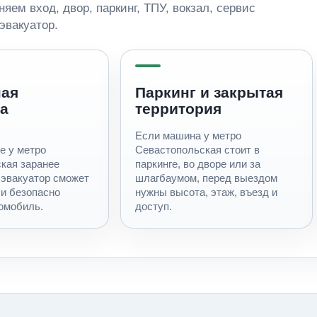
яем вход, двор, паркинг, ТПУ, вокзал, сервис
эвакуатор.
ная
Паркинг и закрытая
а
территория
Если машина у метро
е у метро
Севастопольская стоит в
кая заранее
паркинге, во дворе или за
 эвакуатор сможет
шлагбаумом, перед выездом
 и безопасно
нужны высота, этаж, въезд и
томобиль.
доступ.