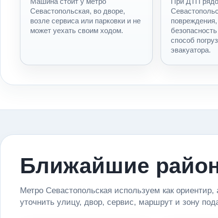
Машина стоит у метро
При ДТП рядо
Севастопольская, во дворе,
Севастопольс
возле сервиса или парковки и не
повреждения,
может уехать своим ходом.
безопасность
способ погруз
эвакуатора.
Ближайшие район
Метро Севастопольская используем как ориентир, 
уточнить улицу, двор, сервис, маршрут и зону под