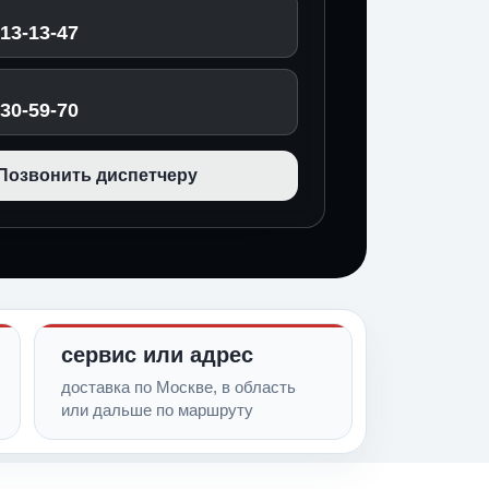
513-13-47
030-59-70
Позвонить диспетчеру
сервис или адрес
доставка по Москве, в область
или дальше по маршруту