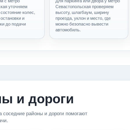
м с метро
Для паркинга или двора у метро
кая уточняем
Севастопольская проверяем
 состояние колес,
высоту, шлагбаум, ширину
 остановки и
проезда, уклон и место, где
ки до подачи
можно безопасно вывести
автомобиль.
ы и дороги
а соседние районы и дороги помогают
ачи.