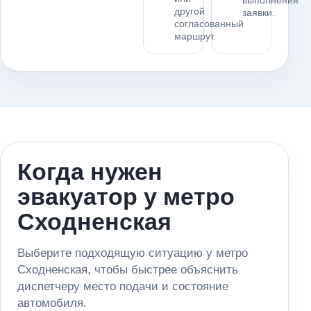
выполнения
другой
заявки.
согласованный
маршрут.
Когда нужен
эвакуатор у метро
Сходненская
Выберите подходящую ситуацию у метро
Сходненская, чтобы быстрее объяснить
диспетчеру место подачи и состояние
автомобиля.