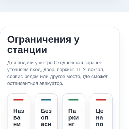
Ограничения у
станции
Для подачи у метро Сходненская заранее
уточняем вход, двор, паркинг, ТПУ, вокзал,
сервис рядом или другое место, где сможет
остановиться эвакуатор.
Наз
Без
Па
Це
ва
оп
рки
на
ни
асн
нг
по