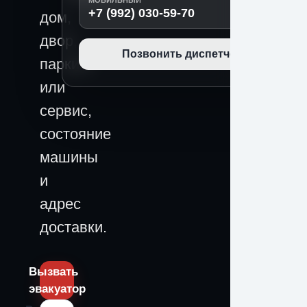
МОБИЛЬНЫЙ
+7 (992) 030-59-70
дом,
двор,
Позвонить диспетчеру
паркинг
или
сервис,
состояние
машины
и
адрес
доставки.
Вызвать
эвакуатор