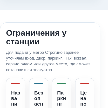
Ограничения у
станции
Для подачи у метро Строгино заранее
уточняем вход, двор, паркинг, ТПУ, вокзал,
сервис рядом или другое место, где сможет
остановиться эвакуатор.
Наз
Без
Па
Це
ва
оп
рки
на
ни
асн
нг
по