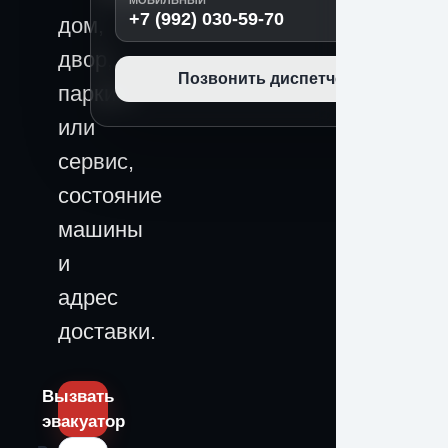
МОБИЛЬНЫЙ
+7 (992) 030-59-70
дом,
двор,
Позвонить диспетчеру
паркинг
или
сервис,
состояние
машины
и
адрес
доставки.
Вызвать
эвакуатор