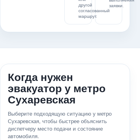
выполнения
другой
заявки.
согласованный
маршрут.
Когда нужен
эвакуатор у метро
Сухаревская
Выберите подходящую ситуацию у метро
Сухаревская, чтобы быстрее объяснить
диспетчеру место подачи и состояние
автомобиля.