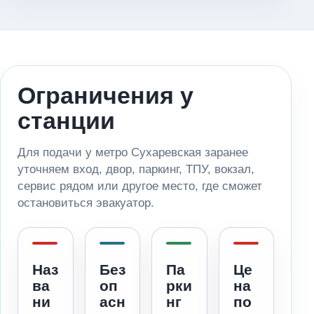
Ограничения у
станции
Для подачи у метро Сухаревская заранее
уточняем вход, двор, паркинг, ТПУ, вокзал,
сервис рядом или другое место, где сможет
остановиться эвакуатор.
Наз
Без
Па
Це
ва
оп
рки
на
ни
асн
нг
по