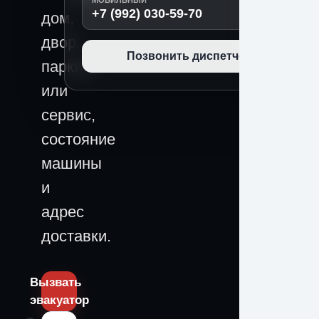
МОБИЛЬНЫЙ
+7 (992) 030-59-70
дом,
двор,
Позвонить диспетчеру
паркинг
или
сервис,
состояние
машины
и
адрес
доставки.
Вызвать
эвакуатор