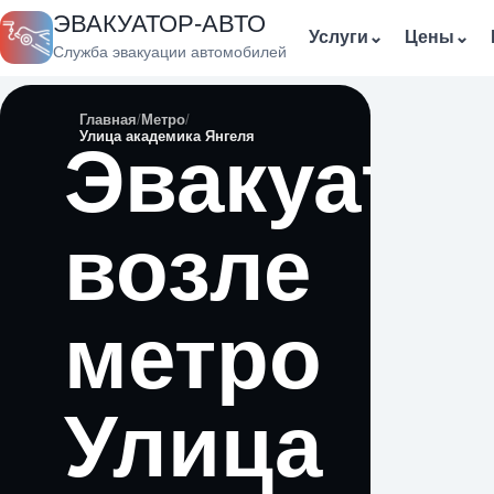
ЭВАКУАТОР-АВТО
Услуги
⌄
Цены
⌄
Служба эвакуации автомобилей
Главная
Метро
Улица академика Янгеля
Эвакуато
возле
метро
Улица