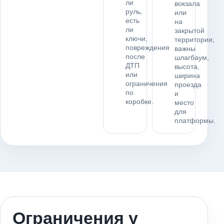
ли
вокзала
руль,
или
есть
на
ли
закрытой
ключи,
территории,
повреждения
важны
после
шлагбаум,
ДТП
высота,
или
ширина
ограничения
проезда
по
и
коробке.
место
для
платформы.
Ограничения у