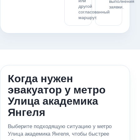
или
выполнения
другой
заявки.
согласованный
маршрут.
Когда нужен
эвакуатор у метро
Улица академика
Янгеля
Выберите подходящую ситуацию у метро
Улица академика Янгеля, чтобы быстрее