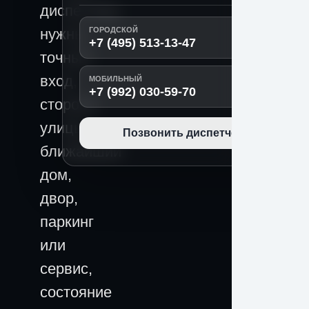
диспетчеру
нужны
ГОРОДСКОЙ
+7 (495) 513-13-47
точный
вход,
МОБИЛЬНЫЙ
+7 (992) 030-59-70
сторона
улицы,
Позвонить диспетчеру
ближайший
дом,
двор,
паркинг
или
сервис,
состояние