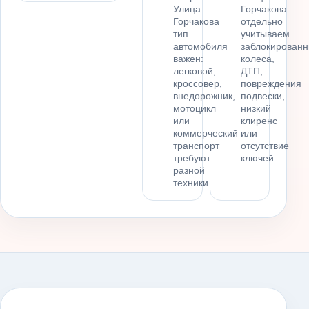
Улица
Горчакова
Горчакова
отдельно
тип
учитываем
автомобиля
заблокирован
важен:
колеса,
легковой,
ДТП,
кроссовер,
повреждения
внедорожник,
подвески,
мотоцикл
низкий
или
клиренс
коммерческий
или
транспорт
отсутствие
требуют
ключей.
разной
техники.