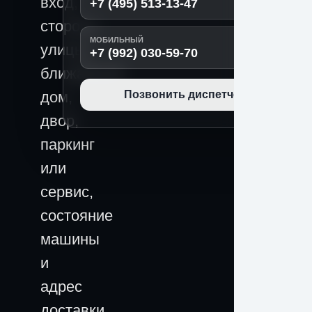
вход,
+7 (495) 513-13-47
сторона
МОБИЛЬНЫЙ
улицы,
+7 (992) 030-59-70
ближайший
дом,
Позвонить диспетчеру
двор,
паркинг
или
сервис,
состояние
машины
и
адрес
доставки.