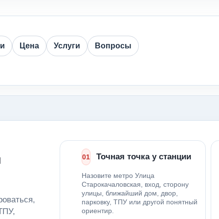
ии
Цена
Услуги
Вопросы
д
Точная точка у станции
01
Назовите метро Улица
Старокачаловская, вход, сторону
улицы, ближайший дом, двор,
роваться,
парковку, ТПУ или другой понятный
ТПУ,
ориентир.