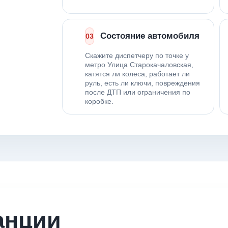
Состояние автомобиля
03
Скажите диспетчеру по точке у
метро Улица Старокачаловская,
катятся ли колеса, работает ли
руль, есть ли ключи, повреждения
после ДТП или ограничения по
коробке.
анции