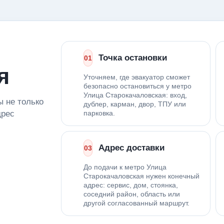
Точка остановки
01
я
Уточняем, где эвакуатор сможет
безопасно остановиться у метро
Улица Старокачаловская: вход,
ы не только
дублер, карман, двор, ТПУ или
дрес
парковка.
Адрес доставки
03
До подачи к метро Улица
Старокачаловская нужен конечный
адрес: сервис, дом, стоянка,
соседний район, область или
другой согласованный маршрут.