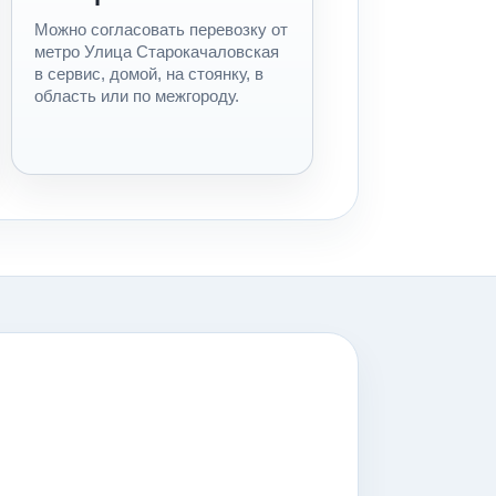
Можно согласовать перевозку от
метро Улица Старокачаловская
в сервис, домой, на стоянку, в
область или по межгороду.