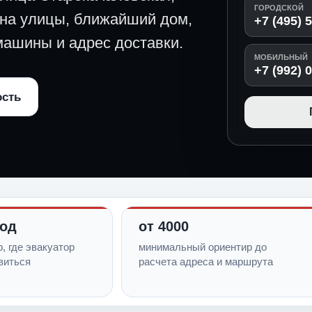
ГОРОДСКОЙ
она улицы, ближайший дом,
+7 (495) 
 машины и адрес доставки.
МОБИЛЬНЫЙ
+7 (992) 
ость
ход
от 4000
, где эвакуатор
минимальный ориентир до
виться
расчета адреса и маршрута