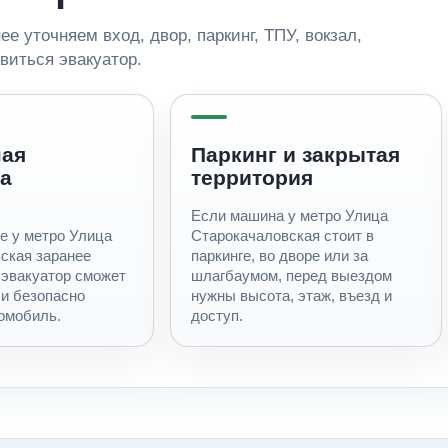
е уточняем вход, двор, паркинг, ТПУ, вокзал,
виться эвакуатор.
ная
Паркинг и закрытая
а
территория
Если машина у метро Улица
е у метро Улица
Старокачаловская стоит в
ская заранее
паркинге, во дворе или за
 эвакуатор сможет
шлагбаумом, перед выездом
 и безопасно
нужны высота, этаж, въезд и
томобиль.
доступ.