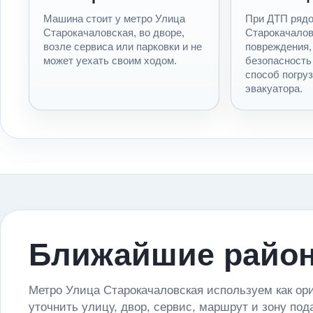
Машина стоит у метро Улица
При ДТП рядо
Старокачаловская, во дворе,
Старокачалов
возле сервиса или парковки и не
повреждения,
может уехать своим ходом.
безопасность
способ погруз
эвакуатора.
Ближайшие район
Метро Улица Старокачаловская используем как ори
уточнить улицу, двор, сервис, маршрут и зону под