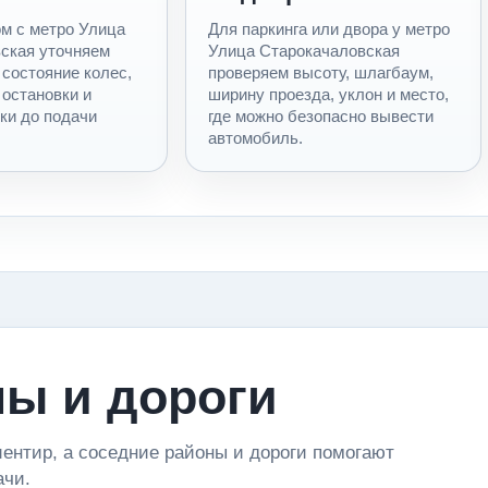
м с метро Улица
Для паркинга или двора у метро
ская уточняем
Улица Старокачаловская
 состояние колес,
проверяем высоту, шлагбаум,
 остановки и
ширину проезда, уклон и место,
ки до подачи
где можно безопасно вывести
автомобиль.
ы и дороги
ентир, а соседние районы и дороги помогают
ачи.