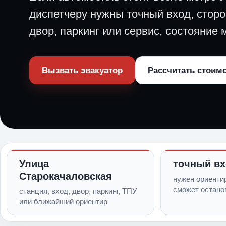
диспетчеру нужны точный вход, стор
двор, паркинг или сервис, состояние
Вызвать эвакуатор
Рассчитать стоим
Улица
точный в
Старокачаловская
нужен ориентир
сможет остано
станция, вход, двор, паркинг, ТПУ
или ближайший ориентир