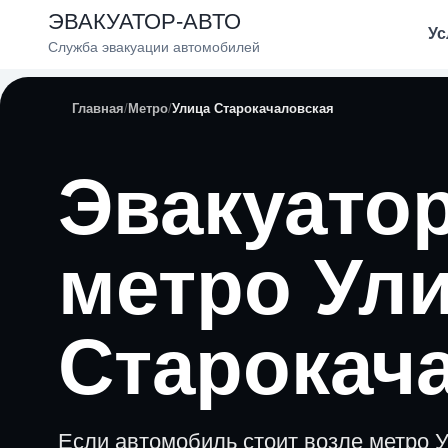
ЭВАКУАТОР-АВТО
Ус
Служба эвакуации автомобилей
Главная
Метро
Улица Старокачаловская
Эвакуатор
метро Ул
Старокач
Если автомобиль стоит возле метро 