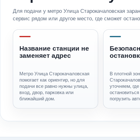
Для подачи у метро Улица Старокачаловская заране
сервис рядом или другое место, где сможет остано
Название станции не
Безопас
заменяет адрес
остановк
Метро Улица Старокачаловская
В плотной зон
помогает как ориентир, но для
Старокачалов
подачи все равно нужны улица,
уточняем, где
вход, двор, парковка или
остановиться
ближайший дом.
погрузить ав