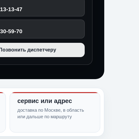
513-13-47
030-59-70
Позвонить диспетчеру
сервис или адрес
доставка по Москве, в область
или дальше по маршруту