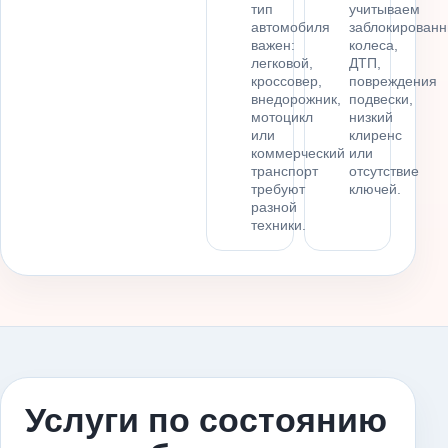
тип
учитываем
автомобиля
заблокирован
важен:
колеса,
легковой,
ДТП,
кроссовер,
повреждения
внедорожник,
подвески,
мотоцикл
низкий
или
клиренс
коммерческий
или
транспорт
отсутствие
требуют
ключей.
разной
техники.
Услуги по состоянию