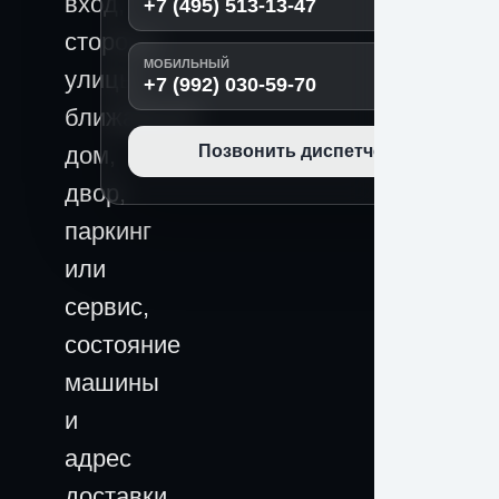
вход,
+7 (495) 513-13-47
сторона
МОБИЛЬНЫЙ
улицы,
+7 (992) 030-59-70
ближайший
дом,
Позвонить диспетчеру
двор,
паркинг
или
сервис,
состояние
машины
и
адрес
доставки.