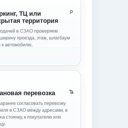
ркинг, ТЦ или
крытая территория
подачей в СЗАО проверяем
 ширину проезда, этаж, шлагбаум
п к автомобилю.
ановая перевозка
аранее согласовать перевозку
иля в СЗАО между адресами, в
 на стоянку, к покупателю или
цу.