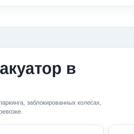
акуатор в
паркинга, заблокированных колесах,
ревозке.