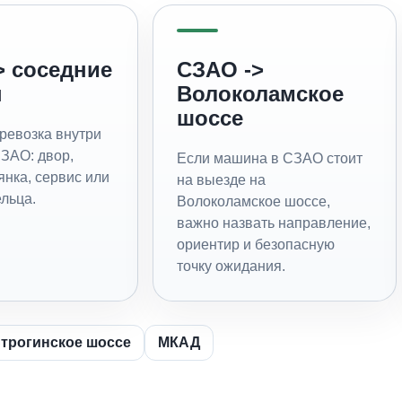
> соседние
СЗАО ->
ы
Волоколамское
шоссе
ревозка внутри
ЗАО: двор,
Если машина в СЗАО стоит
янка, сервис или
на выезде на
льца.
Волоколамское шоссе,
важно назвать направление,
ориентир и безопасную
точку ожидания.
трогинское шоссе
МКАД