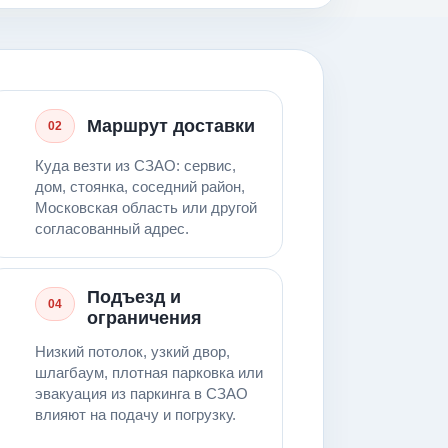
Маршрут доставки
02
Куда везти из СЗАО: сервис,
дом, стоянка, соседний район,
Московская область или другой
согласованный адрес.
Подъезд и
04
ограничения
Низкий потолок, узкий двор,
шлагбаум, плотная парковка или
эвакуация из паркинга в СЗАО
влияют на подачу и погрузку.