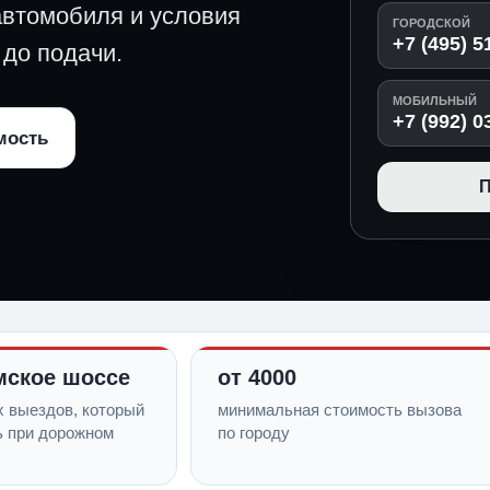
автомобиля и условия
ГОРОДСКОЙ
+7 (495) 5
 до подачи.
МОБИЛЬНЫЙ
+7 (992) 0
мость
П
мское шоссе
от 4000
х выездов, который
минимальная стоимость вызова
ь при дорожном
по городу