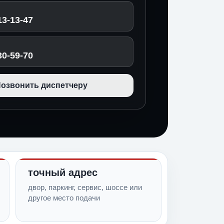
13-13-47
30-59-70
озвонить диспетчеру
точный адрес
двор, паркинг, сервис, шоссе или
другое место подачи