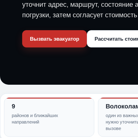
уточнит адрес, маршрут, состояние 
погрузки, затем согласует стоимость
Вызвать эвакуатор
Рассчитать стои
9
Волокола
районов и ближайших
один из важны
направлений
нужно уточнит
вызове