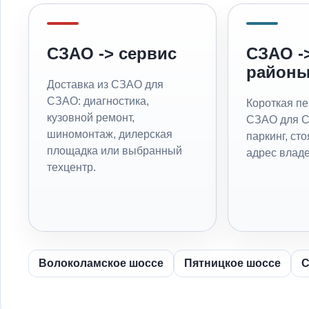
СЗАО -> сервис
СЗАО -
район
Доставка из СЗАО для
СЗАО: диагностика,
Короткая пе
кузовной ремонт,
СЗАО для С
шиномонтаж, дилерская
паркинг, сто
площадка или выбранный
адрес владе
техцентр.
Волоколамское шоссе
Пятницкое шоссе
С