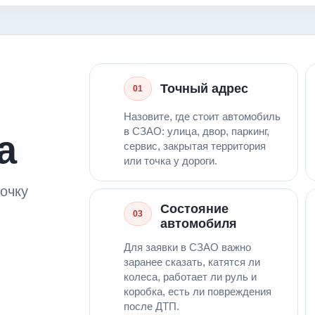
Точный адрес
01
Назовите, где стоит автомобиль
в СЗАО: улица, двор, паркинг,
а
сервис, закрытая территория
или точка у дороги.
очку
Состояние
03
автомобиля
Для заявки в СЗАО важно
заранее сказать, катятся ли
колеса, работает ли руль и
коробка, есть ли повреждения
после ДТП.