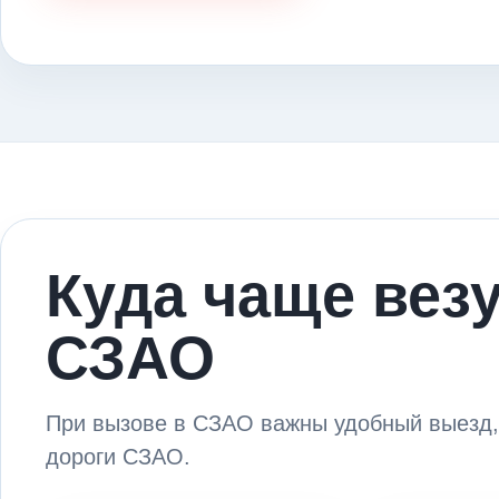
Куда чаще вез
СЗАО
При вызове в СЗАО важны удобный выезд,
дороги СЗАО.