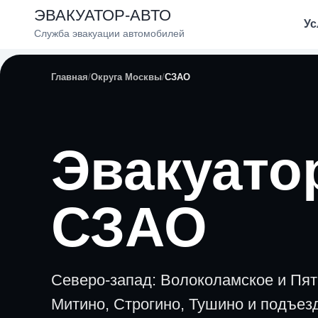
ЭВАКУАТОР-АВТО
Ус
Служба эвакуации автомобилей
Главная
Округа Москвы
СЗАО
Эвакуато
СЗАО
Северо-запад: Волоколамское и Пят
Митино, Строгино, Тушино и подъез