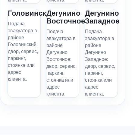
Головинский
Дегунино
Дегунино
Восточное
Западное
Подача
эвакуатора в
Подача
Подача
районе
эвакуатора в
эвакуатора в
Головинский:
районе
районе
двор, сервис,
Дегунино
Дегунино
паркинг,
Восточное:
Западное:
стоянка или
двор, сервис,
двор, сервис,
адрес
паркинг,
паркинг,
клиента.
стоянка или
стоянка или
адрес
адрес
клиента.
клиента.