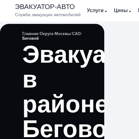
ЭВАКУАТОР-АВТО
Услуги
⌄
Цены
⌄
Служба эвакуации автомобилей
Главная
Округа Москвы
САО
Беговой
Эвакуато
в
районе
Беговой