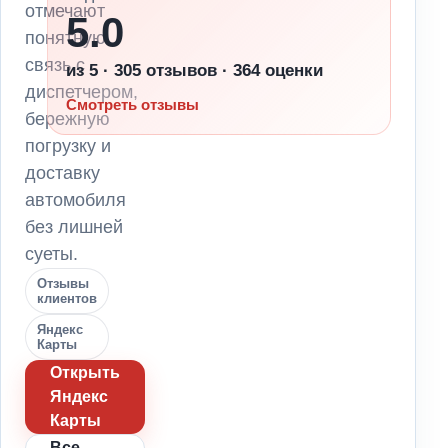
отмечают
5.0
понятную
связь с
из 5 · 305 отзывов · 364 оценки
диспетчером,
Смотреть отзывы
бережную
погрузку и
доставку
автомобиля
без лишней
суеты.
Отзывы
клиентов
Яндекс
Карты
Открыть
Яндекс
Карты
Все