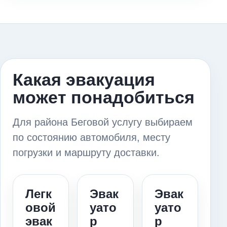
Какая эвакуация
может понадобиться
Для района Беговой услугу выбираем
по состоянию автомобиля, месту
погрузки и маршруту доставки.
Легк
Эвак
Эвак
овой
уато
уато
эвак
р
р