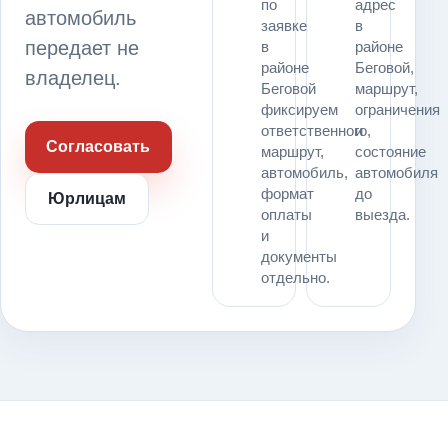
по
адрес
автомобиль
заявке
в
передает не
в
районе
районе
Беговой,
владелец.
Беговой
маршрут,
фиксируем
ограничения
ответственного,
и
Согласовать
маршрут,
состояние
автомобиль,
автомобиля
формат
до
Юрлицам
оплаты
выезда.
и
документы
отдельно.