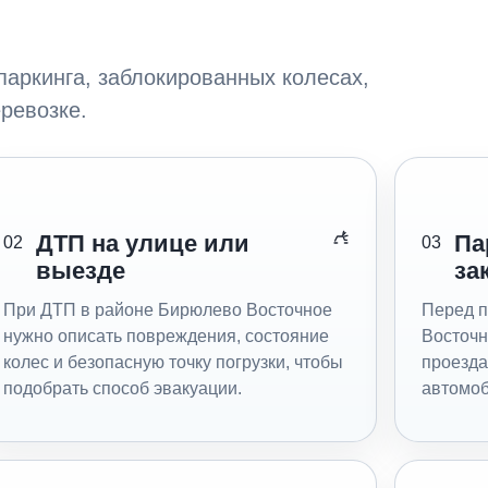
паркинга, заблокированных колесах,
ревозке.
ДТП на улице или
Па
02
03
выезде
за
При ДТП в районе Бирюлево Восточное
Перед п
нужно описать повреждения, состояние
Восточн
колес и безопасную точку погрузки, чтобы
проезда
подобрать способ эвакуации.
автомо