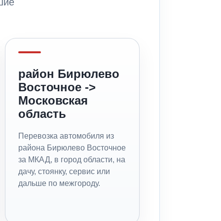
шие
район Бирюлево
Восточное ->
Московская
область
Перевозка автомобиля из
района Бирюлево Восточное
за МКАД, в город области, на
дачу, стоянку, сервис или
дальше по межгороду.