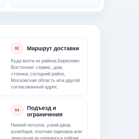
Маршрут доставки
02
Куда везти из района Бирюлево
Восточное: сервис, дом,
стоянка, соседний район,
Московская область или другой
согласованный адрес.
Подъезд и
04
ограничения
Низкий потолок, узкий двор,
шлагбаум, плотная парковка или
эвакуация из паркинга в районе