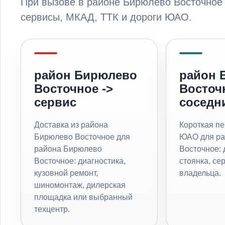
При вызове в районе Бирюлево Восточное
сервисы, МКАД, ТТК и дороги ЮАО.
район Бирюлево
район 
Восточное ->
Восточ
сервис
соседн
Доставка из района
Короткая пе
Бирюлево Восточное для
ЮАО для ра
района Бирюлево
Восточное: 
Восточное: диагностика,
стоянка, се
кузовной ремонт,
владельца.
шиномонтаж, дилерская
площадка или выбранный
техцентр.