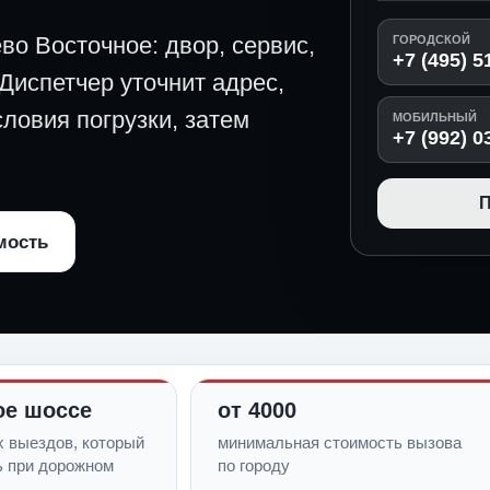
во Восточное: двор, сервис,
ГОРОДСКОЙ
+7 (495) 5
 Диспетчер уточнит адрес,
ловия погрузки, затем
МОБИЛЬНЫЙ
+7 (992) 0
П
мость
ое шоссе
от 4000
х выездов, который
минимальная стоимость вызова
ь при дорожном
по городу