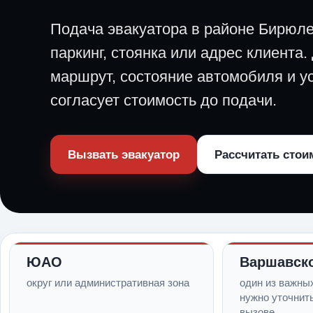
Подача эвакуатора в районе Бирюле
паркинг, стоянка или адрес клиента.
маршрут, состояние автомобиля и ус
согласует стоимость до подачи.
Вызвать эвакуатор
Рассчитать стои
ЮАО
Варшавск
округ или административная зона
один из важны
нужно уточнит
вызове