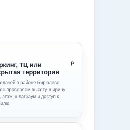
ркинг, ТЦ или
крытая территория
одачей в районе Бирюлево
ое проверяем высоту, ширину
, этаж, шлагбаум и доступ к
билю.