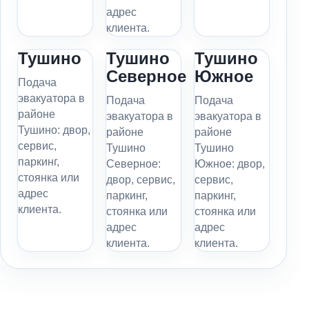
адрес
клиента.
Тушино
Тушино
Тушино
Северное
Южное
Подача
эвакуатора в
Подача
Подача
районе
эвакуатора в
эвакуатора в
Тушино: двор,
районе
районе
сервис,
Тушино
Тушино
паркинг,
Северное:
Южное: двор,
стоянка или
двор, сервис,
сервис,
адрес
паркинг,
паркинг,
клиента.
стоянка или
стоянка или
адрес
адрес
клиента.
клиента.