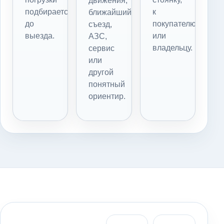
движения,
подбирается
к
ближайший
до
покупателю
съезд,
выезда.
или
АЗС,
владельцу.
сервис
или
другой
понятный
ориентир.