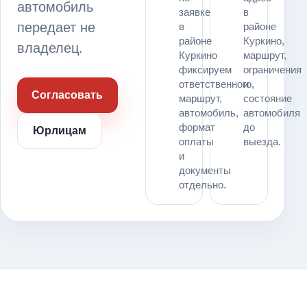
автомобиль
заявке
в
передает не
в
районе
районе
Куркино,
владелец.
Куркино
маршрут,
фиксируем
ограничения
ответственного,
и
Согласовать
маршрут,
состояние
автомобиль,
автомобиля
формат
до
Юрлицам
оплаты
выезда.
и
документы
отдельно.