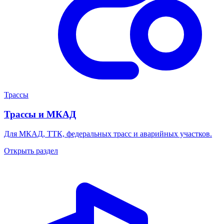
Трассы
Трассы и МКАД
Для МКАД, ТТК, федеральных трасс и аварийных участков.
Открыть раздел