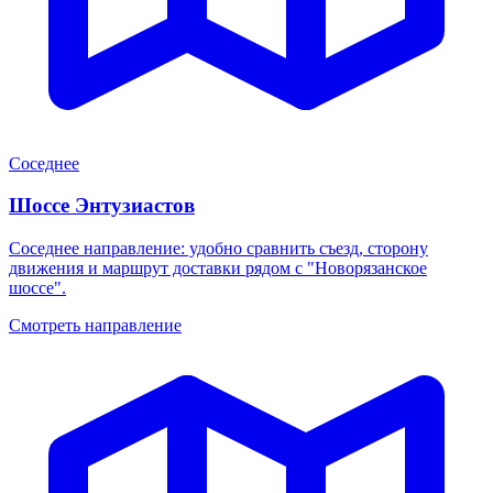
Соседнее
Шоссе Энтузиастов
Соседнее направление: удобно сравнить съезд, сторону
движения и маршрут доставки рядом с "Новорязанское
шоссе".
Смотреть направление