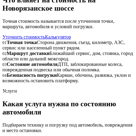
Что влияет на стоимость на
Новорязанское шоссе
Точная стоимость называется после уточнения точки,
маршрута, автомобиля и условий погрузки.
Уточнить стоимость
Калькулятор
Точная точка
Сторона движения, съезд, километр, АЗС,
01
сервис или населенный пункт рядом.
Маршрут доставки
Ближайший сервис, дом, стоянка, город
02
области или дальний межгород.
Состояние автомобиля
ДТП, заблокированные колеса,
03
поврежденная подвеска или обычная поломка.
Безопасность погрузки
Карман, обочина, развязка, уклон и
04
возможность остановить платформу.
Услуги
Какая услуга нужна по состоянию
автомобиля
Подбираем технику и погрузку под автомобиль, повреждения
и место остановки.