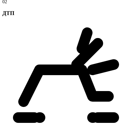
02
ДТП