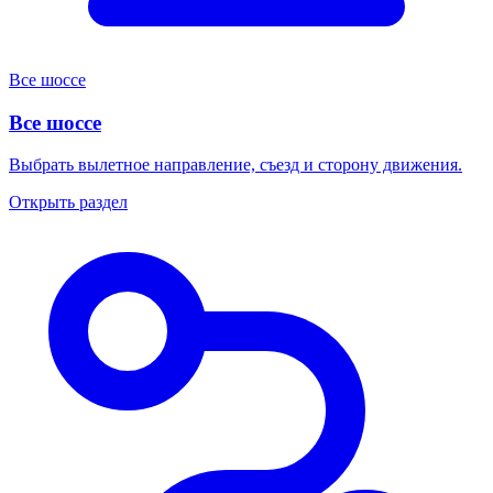
Все шоссе
Все шоссе
Выбрать вылетное направление, съезд и сторону движения.
Открыть раздел