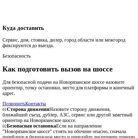
Куда доставить
Сервис, дом, стоянка, дилер, город области или межгород
фиксируются до выезда.
Безопасность
Как подготовить вызов на шоссе
Для безопасной подачи на Новорязанское шоссе назовите
ориентир, точку остановки, место для платформы и конечный
адрес.
Позвонить
Контакты
Сторона движения
Назовите сторону движения,
01
ближайший съезд, дублер, АЗС, сервис или другой заметный
ориентир на Новорязанское шоссе.
Безопасная остановка
Если на направлении
02
"Новорязанское шоссе" стоять на обочине опасно, сначала
перейдите в безопасное место и передайте диспетчеру точную