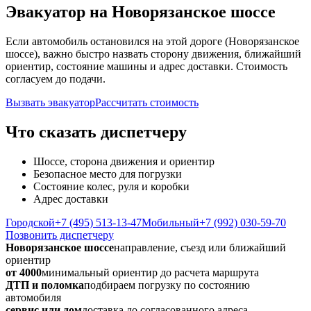
Эвакуатор на Новорязанское шоссе
Если автомобиль остановился на этой дороге (Новорязанское
шоссе), важно быстро назвать сторону движения, ближайший
ориентир, состояние машины и адрес доставки. Стоимость
согласуем до подачи.
Вызвать эвакуатор
Рассчитать стоимость
Что сказать диспетчеру
Шоссе, сторона движения и ориентир
Безопасное место для погрузки
Состояние колес, руля и коробки
Адрес доставки
Городской
+7 (495) 513-13-47
Мобильный
+7 (992) 030-59-70
Позвонить диспетчеру
Новорязанское шоссе
направление, съезд или ближайший
ориентир
от 4000
минимальный ориентир до расчета маршрута
ДТП и поломка
подбираем погрузку по состоянию
автомобиля
сервис или дом
доставка до согласованного адреса