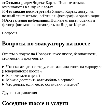
Отзывы рядом
Яндекс Карты. Полные отзывы
01
открываются в Яндекс Картах.
Что можно посмотреть
На Яндекс Картах доступны
02
полный текст отзыва, рейтинг и фотографии организации.
Актуальная информация
Полные отзывы, оценки и
03
фотографии можно посмотреть на Яндекс Картах.
Вопросы
Вопросы по эвакуатору на шоссе
Ответы о подаче на Новорязанское шоссе, безопасности,
стоимости и документах.
Что сказать диспетчеру, если машина стоит на маршруте
(Новорязанское шоссе)?
Как считается цена?
Можно доставить автомобиль в сервис?
Что делать, если место остановки опасное?
Другие направления
Соседние шоссе и услуги