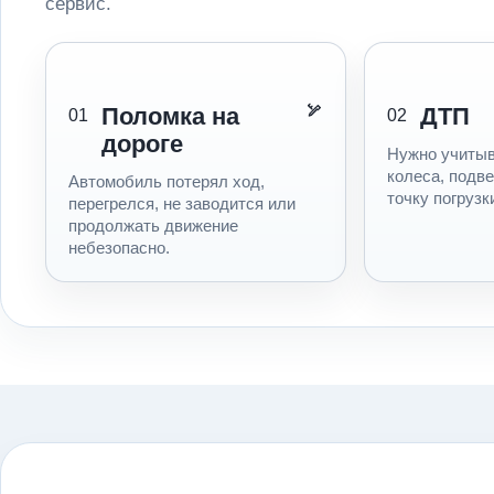
сервис.
Поломка на
ДТП
01
02
дороге
Нужно учитыв
колеса, подв
Автомобиль потерял ход,
точку погрузк
перегрелся, не заводится или
продолжать движение
небезопасно.