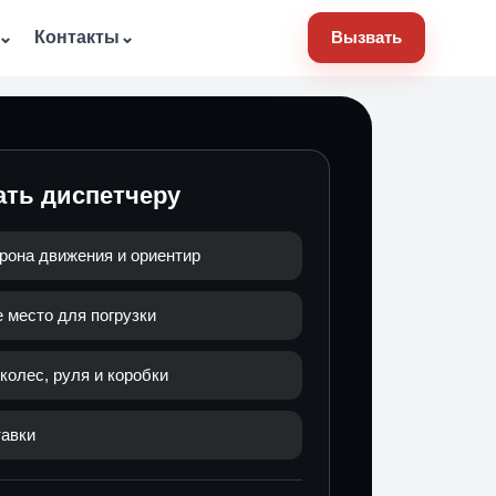
⌄
Контакты
⌄
Вызвать
ать диспетчеру
рона движения и ориентир
 место для погрузки
колес, руля и коробки
тавки