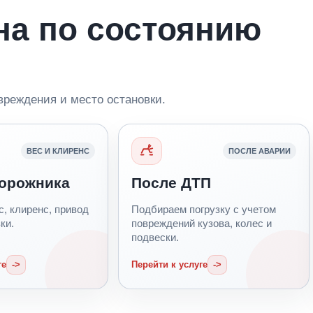
на по состоянию
вреждения и место остановки.
ВЕС И КЛИРЕНС
ПОСЛЕ АВАРИИ
дорожника
После ДТП
, клиренс, привод
Подбираем погрузку с учетом
ки.
повреждений кузова, колес и
подвески.
ге
Перейти к услуге