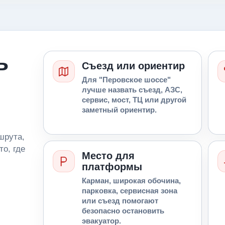
ь
Съезд или ориентир
Для "Перовское шоссе"
лучше назвать съезд, АЗС,
сервис, мост, ТЦ или другой
заметный ориентир.
шрута,
то, где
Место для
платформы
Карман, широкая обочина,
парковка, сервисная зона
или съезд помогают
безопасно остановить
эвакуатор.