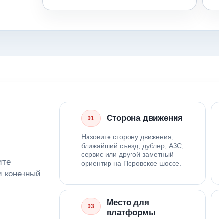
Сторона движения
01
Назовите сторону движения,
ближайший съезд, дублер, АЗС,
сервис или другой заметный
ите
ориентир на Перовское шоссе.
и конечный
Место для
03
платформы