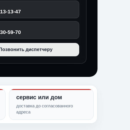
513-13-47
030-59-70
Позвонить диспетчеру
сервис или дом
доставка до согласованного
адреса