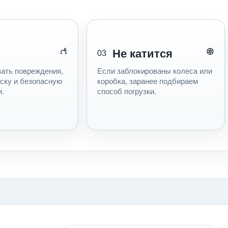
Не катится
03
ать повреждения,
Если заблокированы колеса или
еску и безопасную
коробка, заранее подбираем
и.
способ погрузки.