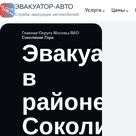
ЭВАКУАТОР-АВТО
Услуги
⌄
Цены
⌄
Служба эвакуации автомобилей
Главная
Округа Москвы
ВАО
Соколиная Гора
Эвакуато
в
районе
Соколина