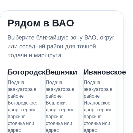
Рядом в ВАО
Выберите ближайшую зону ВАО, округ
или соседний район для точной
подачи и маршрута.
Богородское
Вешняки
Ивановское
Подача
Подача
Подача
эвакуатора в
эвакуатора в
эвакуатора в
районе
районе
районе
Богородское:
Вешняки:
Ивановское:
двор, сервис,
двор, сервис,
двор, сервис,
паркинг,
паркинг,
паркинг,
стоянка или
стоянка или
стоянка или
адрес
адрес
адрес