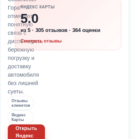
Гора"
ЯНДЕКС КАРТЫ
5.0
отмечают
понятную
из 5 · 305 отзывов · 364 оценки
связь с
диспетчером,
Смотреть отзывы
бережную
погрузку и
доставку
автомобиля
без лишней
суеты.
Отзывы
клиентов
Яндекс
Карты
Открыть
Яндекс