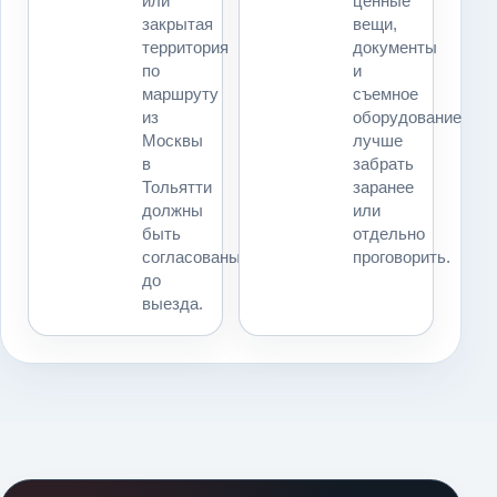
или
ценные
закрытая
вещи,
территория
документы
по
и
маршруту
съемное
из
оборудование
Москвы
лучше
в
забрать
Тольятти
заранее
должны
или
быть
отдельно
согласованы
проговорить.
до
выезда.