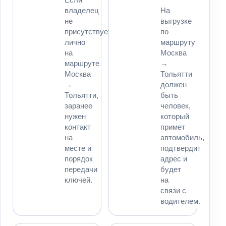
владелец
На
не
выгрузке
присутствует
по
лично
маршруту
на
Москва
маршруте
→
Москва
Тольятти
→
должен
Тольятти,
быть
заранее
человек,
нужен
который
контакт
примет
на
автомобиль,
месте и
подтвердит
порядок
адрес и
передачи
будет
ключей.
на
связи с
водителем.