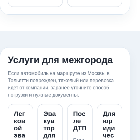
Услуги для межгорода
Если автомобиль на маршруте из Москвы в
Тольятти поврежден, тяжелый или перевозка
идет от компании, заранее уточните способ
погрузки и нужные документы.
Лег
Эва
Пос
Для
ков
куа
ле
юр
ой
тор
ДТП
иди
эва
для
чес