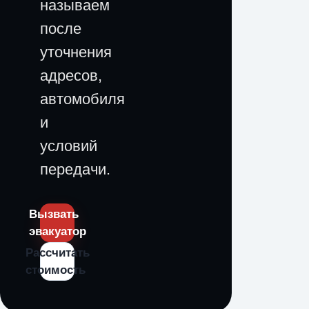
называем
после
уточнения
адресов,
автомобиля
и
условий
передачи.
Вызвать
эвакуатор
Рассчитать
стоимость