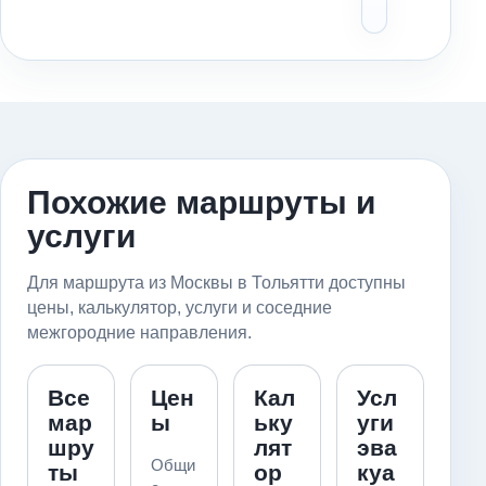
заран
Похожие маршруты и
услуги
Для маршрута из Москвы в Тольятти доступны
цены, калькулятор, услуги и соседние
межгородние направления.
Все
Цен
Кал
Усл
мар
ы
ьку
уги
шру
лят
эва
Общи
ты
ор
куа