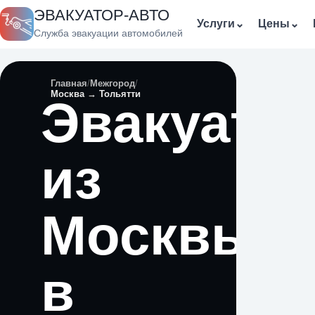
ЭВАКУАТОР-АВТО
Услуги
⌄
Цены
⌄
Служба эвакуации автомобилей
Главная
Межгород
Москва → Тольятти
Эвакуато
из
Москвы
в