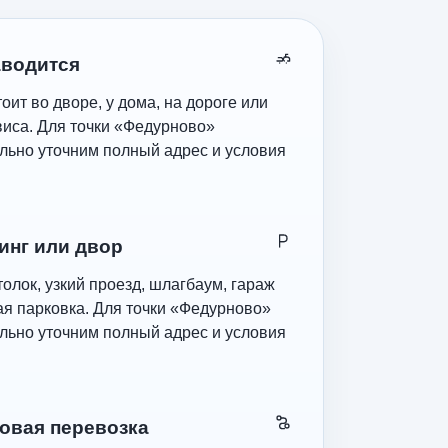
аводится
оит во дворе, у дома, на дороге или
виса. Для точки «Федурново»
льно уточним полный адрес и условия
инг или двор
олок, узкий проезд, шлагбаум, гараж
ая парковка. Для точки «Федурново»
льно уточним полный адрес и условия
овая перевозка