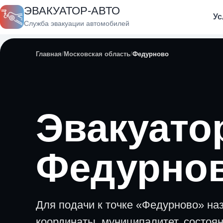
ЭВАКУАТОР-АВТО
Ус
Служба эвакуации автомобилей
Главная
Московская область
Федурново
Эвакуато
Федурно
Для подачи к точке «Федурново» на
координаты, муниципалитет, состоя