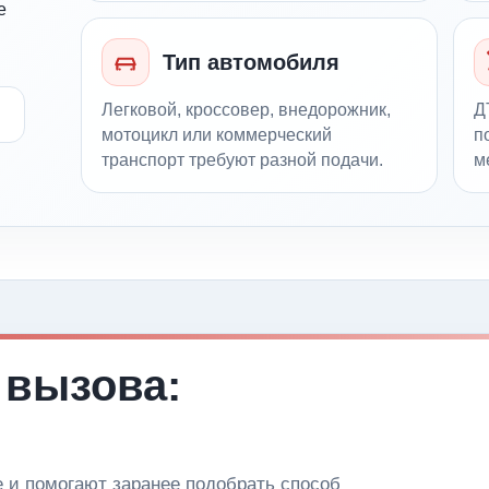
е
Тип автомобиля
Легковой, кроссовер, внедорожник,
Д
мотоцикл или коммерческий
п
транспорт требуют разной подачи.
м
 вызова:
и помогают заранее подобрать способ