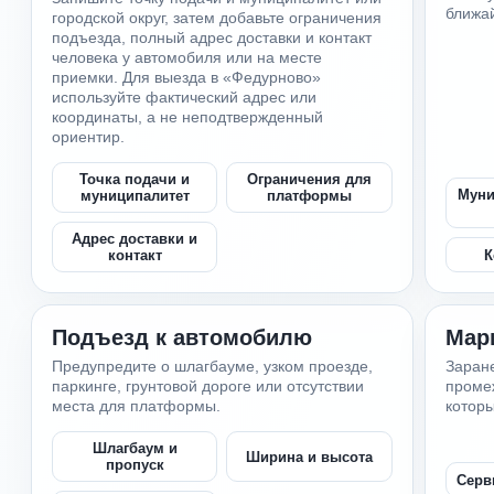
ближа
городской округ, затем добавьте ограничения
подъезда, полный адрес доставки и контакт
человека у автомобиля или на месте
приемки. Для выезда в «Федурново»
используйте фактический адрес или
координаты, а не неподтвержденный
ориентир.
Точка подачи и
Ограничения для
Муни
муниципалитет
платформы
Адрес доставки и
К
контакт
Подъезд к автомобилю
Мар
Предупредите о шлагбауме, узком проезде,
Заране
паркинге, грунтовой дороге или отсутствии
промеж
места для платформы.
которы
Шлагбаум и
Ширина и высота
пропуск
Серв