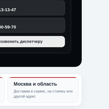
13-13-47
30-59-70
озвонить диспетчеру
Москва и область
Доставим в сервис, на стоянку или
другой адрес