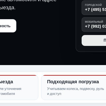
ГОРОДСКОЙ
ыезда.
+7 (495) 5
МОБИЛЬНЫЙ
мость
+7 (992) 0
П
ыезда
Подходящая погрузка
ле уточнения
Учитываем колеса, подвеску, руль
томобиля
и доступ