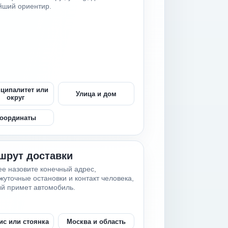
йший ориентир.
ципалитет или
Улица и дом
округ
оординаты
шрут доставки
е назовите конечный адрес,
уточные остановки и контакт человека,
й примет автомобиль.
ис или стоянка
Москва и область