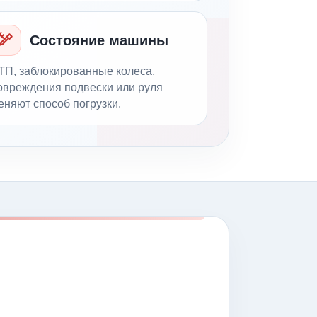
Состояние машины
ТП, заблокированные колеса,
овреждения подвески или руля
еняют способ погрузки.