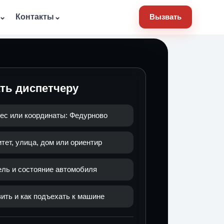
⌄
Контакты
⌄
Вызвать
ать диспетчеру
ес или координаты: Федурново
ет, улица, дом или ориентир
ель и состояние автомобиля
ить и как подъехать к машине