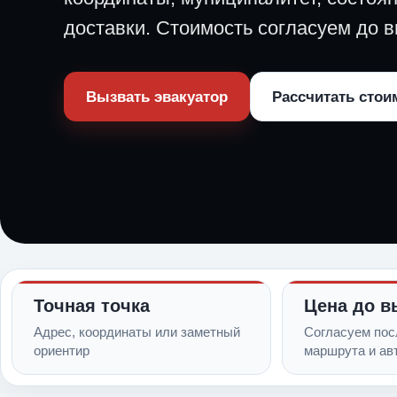
доставки. Стоимость согласуем до в
Вызвать эвакуатор
Рассчитать стои
Точная точка
Цена до в
Адрес, координаты или заметный
Согласуем пос
ориентир
маршрута и ав