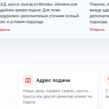
АД, шоссе, выезд из Москвы, обочина или
Покупка, п
удобное время подачи. Для точки
между адр
едурново» дополнительно уточним полный
дополните
рес и условия подъезда.
подъезда.
крыть
Открыть
Адрес подачи
Улица, двор, паркинг, сервис, шоссе,
С
трасса или другой ориентир влияет на
в
подачу.