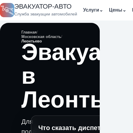
ЭВАКУАТОР-АВТО
Услуги
⌄
Цены
⌄
Служба эвакуации автомобилей
Главная
Московская область
Леонтьево
Эвакуато
в
Леонтьев
Для
Что сказать диспетчеру
подачи